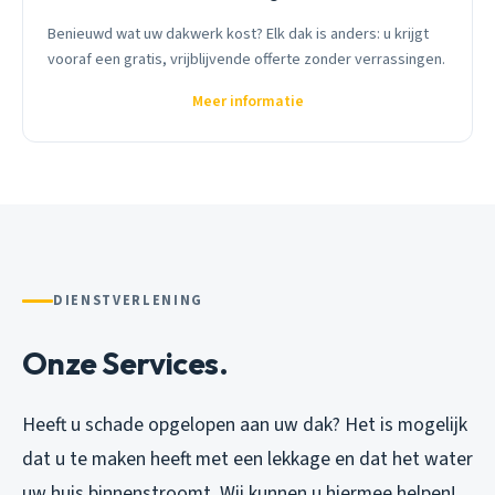
Benieuwd wat uw dakwerk kost? Elk dak is anders: u krijgt
vooraf een gratis, vrijblijvende offerte zonder verrassingen.
Meer informatie
DIENSTVERLENING
Onze Services.
Heeft u schade opgelopen aan uw dak? Het is mogelijk
dat u te maken heeft met een lekkage en dat het water
uw huis binnenstroomt. Wij kunnen u hiermee helpen!