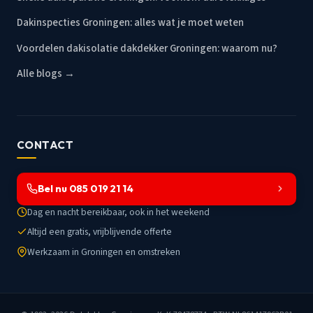
Dakinspecties Groningen: alles wat je moet weten
Voordelen dakisolatie dakdekker Groningen: waarom nu?
Alle blogs →
CONTACT
Bel nu 085 019 21 14
Dag en nacht bereikbaar, ook in het weekend
Altijd een gratis, vrijblijvende offerte
Werkzaam in Groningen en omstreken