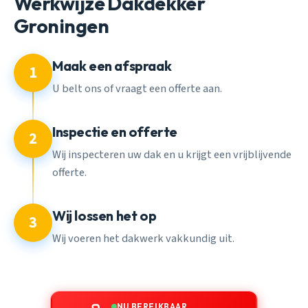
Werkwijze Dakdekker
Groningen
Maak een afspraak
1
U belt ons of vraagt een offerte aan.
Inspectie en offerte
2
Wij inspecteren uw dak en u krijgt een vrijblijvende
offerte.
Wij lossen het op
3
Wij voeren het dakwerk vakkundig uit.
NU BEREIKBAAR