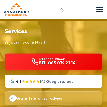
Services
Wij staan voor u klaar!
NU BEREIKBAAR
BEL 085 019 21 14
4,8
★★★★★
145 Google reviews
✓
Gratis telefonisch advies