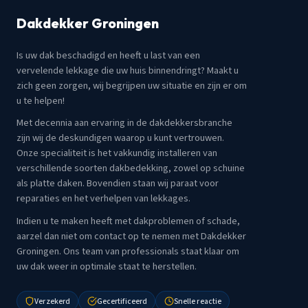
Dakdekker Groningen
Is uw dak beschadigd en heeft u last van een
vervelende lekkage die uw huis binnendringt? Maakt u
zich geen zorgen, wij begrijpen uw situatie en zijn er om
u te helpen!
Met decennia aan ervaring in de dakdekkersbranche
zijn wij de deskundigen waarop u kunt vertrouwen.
Onze specialiteit is het vakkundig installeren van
verschillende soorten dakbedekking, zowel op schuine
als platte daken. Bovendien staan wij paraat voor
reparaties en het verhelpen van lekkages.
Indien u te maken heeft met dakproblemen of schade,
aarzel dan niet om contact op te nemen met Dakdekker
Groningen. Ons team van professionals staat klaar om
uw dak weer in optimale staat te herstellen.
Verzekerd
Gecertificeerd
Snelle reactie