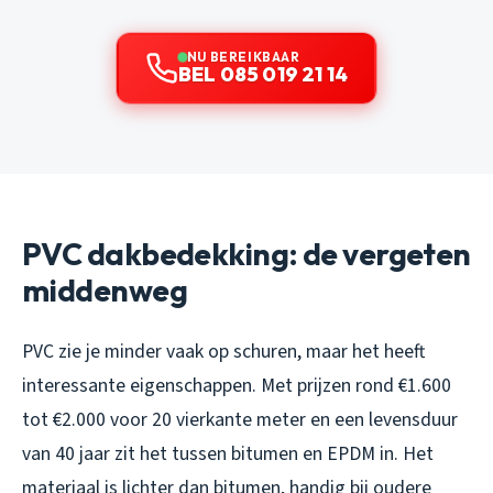
NU BEREIKBAAR
BEL 085 019 21 14
PVC dakbedekking: de vergeten
middenweg
PVC zie je minder vaak op schuren, maar het heeft
interessante eigenschappen. Met prijzen rond €1.600
tot €2.000 voor 20 vierkante meter en een levensduur
van 40 jaar zit het tussen bitumen en EPDM in. Het
materiaal is lichter dan bitumen, handig bij oudere