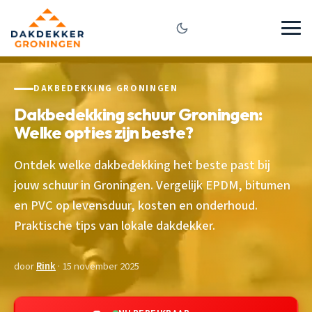
DAKBEDEKKING GRONINGEN
Dakbedekking schuur Groningen:
Welke opties zijn beste?
Ontdek welke dakbedekking het beste past bij
jouw schuur in Groningen. Vergelijk EPDM, bitumen
en PVC op levensduur, kosten en onderhoud.
Praktische tips van lokale dakdekker.
door
Rink
· 15 november 2025