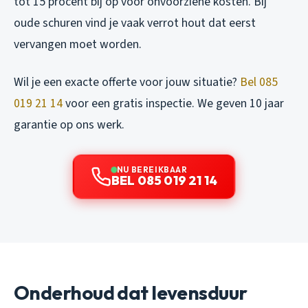
tot 15 procent bij op voor onvoorziene kosten. Bij
oude schuren vind je vaak verrot hout dat eerst
vervangen moet worden.
Wil je een exacte offerte voor jouw situatie?
Bel 085
019 21 14
voor een gratis inspectie. We geven 10 jaar
garantie op ons werk.
NU BEREIKBAAR
BEL 085 019 21 14
Onderhoud dat levensduur