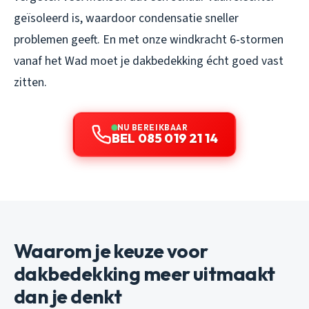
geïsoleerd is, waardoor condensatie sneller
problemen geeft. En met onze windkracht 6-stormen
vanaf het Wad moet je dakbedekking écht goed vast
zitten.
NU BEREIKBAAR
BEL 085 019 21 14
Waarom je keuze voor
dakbedekking meer uitmaakt
dan je denkt