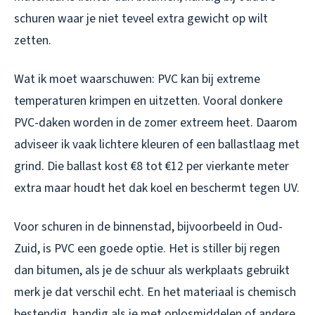
schuren waar je niet teveel extra gewicht op wilt
zetten.
Wat ik moet waarschuwen: PVC kan bij extreme
temperaturen krimpen en uitzetten. Vooral donkere
PVC-daken worden in de zomer extreem heet. Daarom
adviseer ik vaak lichtere kleuren of een ballastlaag met
grind. Die ballast kost €8 tot €12 per vierkante meter
extra maar houdt het dak koel en beschermt tegen UV.
Voor schuren in de binnenstad, bijvoorbeeld in Oud-
Zuid, is PVC een goede optie. Het is stiller bij regen
dan bitumen, als je de schuur als werkplaats gebruikt
merk je dat verschil echt. En het materiaal is chemisch
bestendig, handig als je met oplosmiddelen of andere