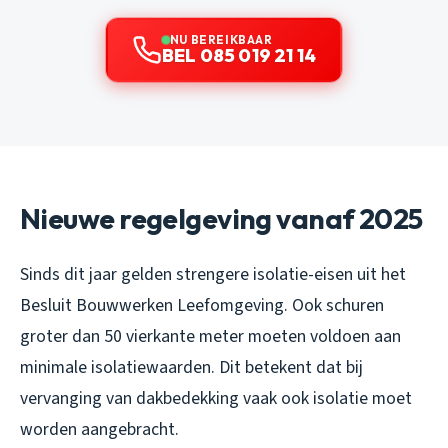
NU BEREIKBAAR
BEL 085 019 21 14
Nieuwe regelgeving vanaf 2025
Sinds dit jaar gelden strengere isolatie-eisen uit het
Besluit Bouwwerken Leefomgeving. Ook schuren
groter dan 50 vierkante meter moeten voldoen aan
minimale isolatiewaarden. Dit betekent dat bij
vervanging van dakbedekking vaak ook isolatie moet
worden aangebracht.