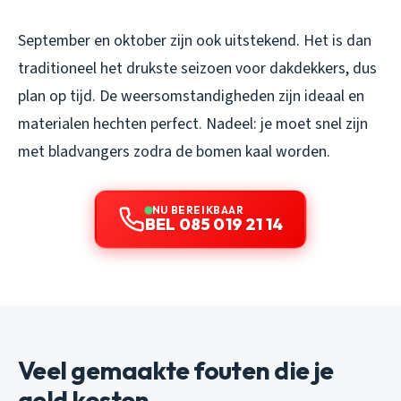
September en oktober zijn ook uitstekend. Het is dan
traditioneel het drukste seizoen voor dakdekkers, dus
plan op tijd. De weersomstandigheden zijn ideaal en
materialen hechten perfect. Nadeel: je moet snel zijn
met bladvangers zodra de bomen kaal worden.
NU BEREIKBAAR
BEL 085 019 21 14
Veel gemaakte fouten die je
geld kosten