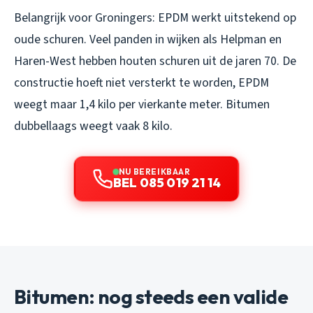
Belangrijk voor Groningers: EPDM werkt uitstekend op
oude schuren. Veel panden in wijken als Helpman en
Haren-West hebben houten schuren uit de jaren 70. De
constructie hoeft niet versterkt te worden, EPDM
weegt maar 1,4 kilo per vierkante meter. Bitumen
dubbellaags weegt vaak 8 kilo.
NU BEREIKBAAR
BEL 085 019 21 14
Bitumen: nog steeds een valide