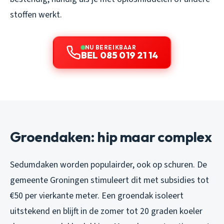
stoffen werkt.
NU BEREIKBAAR
BEL 085 019 21 14
Groendaken: hip maar complex
Sedumdaken worden populairder, ook op schuren. De
gemeente Groningen stimuleert dit met subsidies tot
€50 per vierkante meter. Een groendak isoleert
uitstekend en blijft in de zomer tot 20 graden koeler