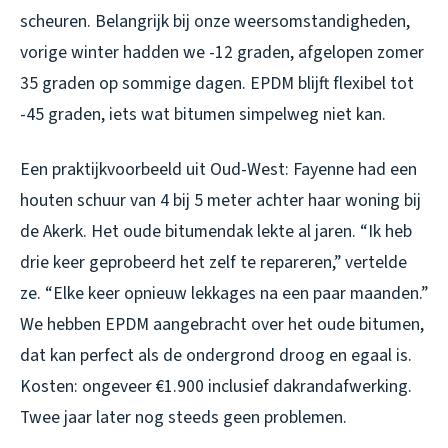
scheuren. Belangrijk bij onze weersomstandigheden,
vorige winter hadden we -12 graden, afgelopen zomer
35 graden op sommige dagen. EPDM blijft flexibel tot
-45 graden, iets wat bitumen simpelweg niet kan.
Een praktijkvoorbeeld uit Oud-West: Fayenne had een
houten schuur van 4 bij 5 meter achter haar woning bij
de Akerk. Het oude bitumendak lekte al jaren. “Ik heb
drie keer geprobeerd het zelf te repareren,” vertelde
ze. “Elke keer opnieuw lekkages na een paar maanden.”
We hebben EPDM aangebracht over het oude bitumen,
dat kan perfect als de ondergrond droog en egaal is.
Kosten: ongeveer €1.900 inclusief dakrandafwerking.
Twee jaar later nog steeds geen problemen.