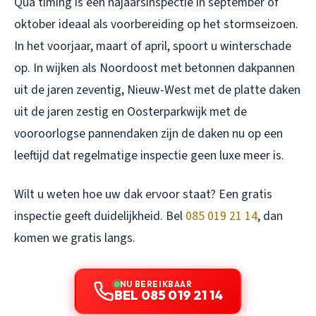
Qua timing is een najaarsinspectie in september of
oktober ideaal als voorbereiding op het stormseizoen.
In het voorjaar, maart of april, spoort u winterschade
op. In wijken als Noordoost met betonnen dakpannen
uit de jaren zeventig, Nieuw-West met de platte daken
uit de jaren zestig en Oosterparkwijk met de
vooroorlogse pannendaken zijn de daken nu op een
leeftijd dat regelmatige inspectie geen luxe meer is.
Wilt u weten hoe uw dak ervoor staat? Een gratis
inspectie geeft duidelijkheid. Bel
085 019 21 14
, dan
komen we gratis langs.
NU BEREIKBAAR
BEL 085 019 21 14