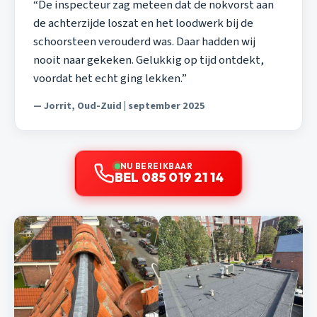
“De inspecteur zag meteen dat de nokvorst aan
de achterzijde loszat en het loodwerk bij de
schoorsteen verouderd was. Daar hadden wij
nooit naar gekeken. Gelukkig op tijd ontdekt,
voordat het echt ging lekken.”
— Jorrit, Oud-Zuid | september 2025
NU BEREIKBAAR
BEL 085 019 21 14