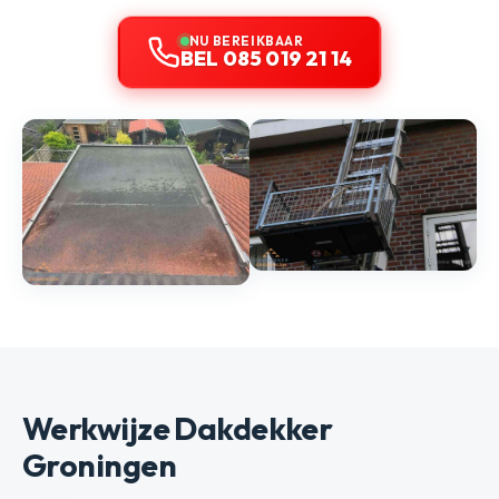
NU BEREIKBAAR
BEL 085 019 21 14
Werkwijze Dakdekker
Groningen