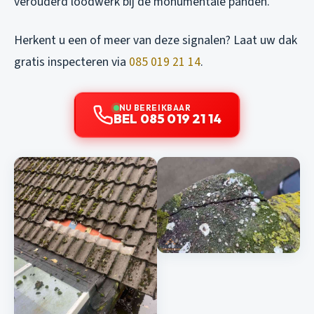
verouderd loodwerk bij de monumentale panden.
Herkent u een of meer van deze signalen? Laat uw dak
gratis inspecteren via
085 019 21 14
.
NU BEREIKBAAR
BEL 085 019 21 14