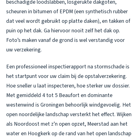
beschadigde loodslabben, losgerukte dakgoten,
scheuren in bitumen of EPDM (een synthetisch rubber
dat veel wordt gebruikt op platte daken), en takken of
puin op het dak. Ga hiervoor nooit zelf het dak op.
Foto’s maken vanaf de grond is wel verstandig voor
uw verzekering.
Een professioneel inspectierapport na stormschade is
het startpunt voor uw claim bij de opstalverzekering.
Hoe sneller u laat inspecteren, hoe sterker uw dossier.
Met gemiddeld 4 tot 5 Beaufort en dominante
westenwind is Groningen behoorlijk windgevoelig. Het
open noordelijke landschap versterkt het effect. Wijken
als Noordoost met z’n open opzet, Meerstad aan het
water en Hoogkerk op de rand van het open landschap