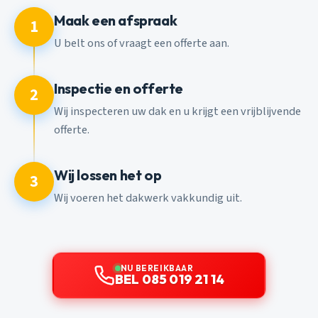
Maak een afspraak
1
U belt ons of vraagt een offerte aan.
Inspectie en offerte
2
Wij inspecteren uw dak en u krijgt een vrijblijvende
offerte.
Wij lossen het op
3
Wij voeren het dakwerk vakkundig uit.
NU BEREIKBAAR
BEL 085 019 21 14