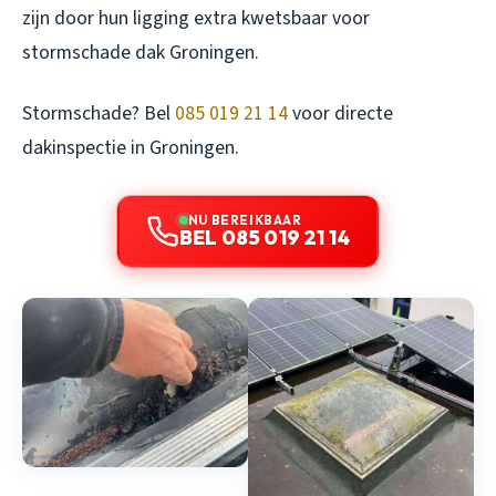
zijn door hun ligging extra kwetsbaar voor
stormschade dak Groningen.
Stormschade? Bel
085 019 21 14
voor directe
dakinspectie in Groningen.
NU BEREIKBAAR
BEL 085 019 21 14