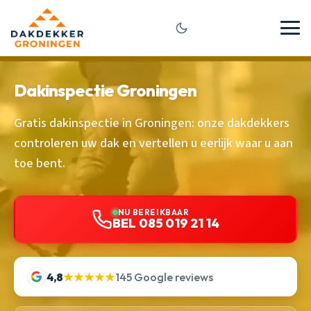
Dakinspectie Groningen
Gratis dakinspectie in Groningen: onze dakdekkers
controleren uw dak en vertellen u eerlijk waar u aan
toe bent.
NU BEREIKBAAR
BEL 085 019 21 14
4,8
★★★★★
145 Google reviews