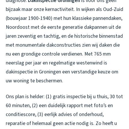
diagnose.
Dakinspectie Groningen
is voor ons geen
bijzaak maar onze kernactiviteit. In wijken als Oud-Zuid
(bouwjaar 1900-1940) met hun klassieke pannendaken,
Noordoost met de eerste generatie dakpannen uit de
jaren zeventig en tachtig, en de historische binnenstad
met monumentale dakconstructies zien wij daken die
nu een grondige controle verdienen. Met 765 mm
neerslag per jaar en regelmatige westenwind is
dakinspectie in Groningen
een verstandige keuze om
uw woning te beschermen.
Ons plan is helder: (1) gratis inspectie bij u thuis, 30 tot
60 minuten, (2) een duidelijk rapport met foto’s en
conditiescore, (3) eerlijk advies of onderhoud,
reparatie of helemaal geen actie nodig is. Zo heeft u