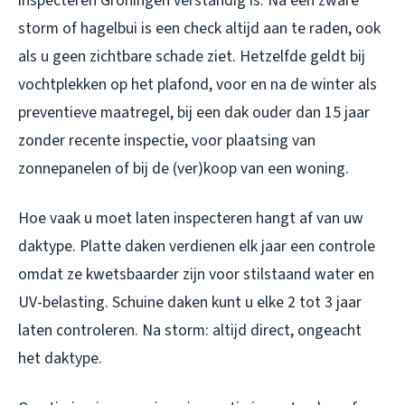
inspecteren Groningen verstandig is. Na een zware
storm of hagelbui is een check altijd aan te raden, ook
als u geen zichtbare schade ziet. Hetzelfde geldt bij
vochtplekken op het plafond, voor en na de winter als
preventieve maatregel, bij een dak ouder dan 15 jaar
zonder recente inspectie, voor plaatsing van
zonnepanelen of bij de (ver)koop van een woning.
Hoe vaak u moet laten inspecteren hangt af van uw
daktype. Platte daken verdienen elk jaar een controle
omdat ze kwetsbaarder zijn voor stilstaand water en
UV-belasting. Schuine daken kunt u elke 2 tot 3 jaar
laten controleren. Na storm: altijd direct, ongeacht
het daktype.