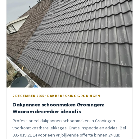
2 DECEMBER 2025 · DAKBEDEKKING GRONINGEN
Dakpannen schoonmaken Groningen:
Waarom december ideaal is
Professioneel dakpannen schoonmaken in Groningen
voorkomt kostbare lekkages. Gratis inspectie en advies. Bel
085 019 21 14 voor een vrijblijvende offerte binnen 24 uur.