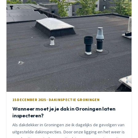
15 DECEMBER 2025 · DAKINSPECTIE GRONINGEN
Wanneer moet je je dak in Groningen laten
inspecteren?
Als dakdekker in Groningen zie ik dagelijks de gevolgen van
uitgestelde dakinspecties. Door onze ligging en het weer is