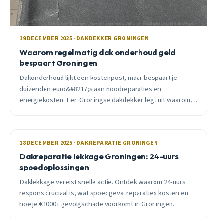
19 DECEMBER 2025 · DAKDEKKER GRONINGEN
Waarom regelmatig dak onderhoud geld
bespaart Groningen
Dakonderhoud lijkt een kostenpost, maar bespaart je
duizenden euro&#8217;s aan noodreparaties en
energiekosten. Een Groningse dakdekker legt uit waarom
preventie altijd goedkoper is.
18 DECEMBER 2025 · DAKREPARATIE GRONINGEN
Dakreparatie lekkage Groningen: 24-uurs
spoedoplossingen
Daklekkage vereist snelle actie. Ontdek waarom 24-uurs
respons cruciaal is, wat spoedgeval reparaties kosten en
hoe je €1000+ gevolgschade voorkomt in Groningen.