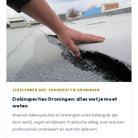
22 DECEMBER 2025 · DAKINSPECTIE GRONINGEN
Dakinspecties Groningen: alles wat je moet
weten
Waarom dakinspecties in Groningen extra belangrijk zijn
door wind, regen en klimaat. Praktische uitleg over wat een
professional controleert en wat het oplevert.