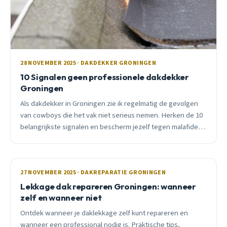
28 NOVEMBER 2025 · DAKDEKKER GRONINGEN
10 Signalen geen professionele dakdekker
Groningen
Als dakdekker in Groningen zie ik regelmatig de gevolgen
van cowboys die het vak niet serieus nemen. Herken de 10
belangrijkste signalen en bescherm jezelf tegen malafide
praktijken.
27 NOVEMBER 2025 · DAKREPARATIE GRONINGEN
Lekkage dak repareren Groningen: wanneer
zelf en wanneer niet
Ontdek wanneer je daklekkage zelf kunt repareren en
wanneer een professional nodig is. Praktische tips,