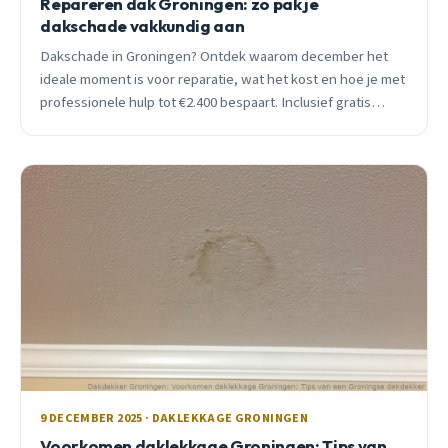
Repareren dak Groningen: zo pak je
dakschade vakkundig aan
Dakschade in Groningen? Ontdek waarom december het
ideale moment is voor reparatie, wat het kost en hoe je met
professionele hulp tot €2.400 bespaart. Inclusief gratis
inspectie.
9 DECEMBER 2025 · DAKLEKKAGE GRONINGEN
Voorkomen daklekkage Groningen: Tips van