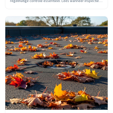
regelmatige controle essentieel. Lees wanneer inspectie
nodig is en wat het je oplevert.