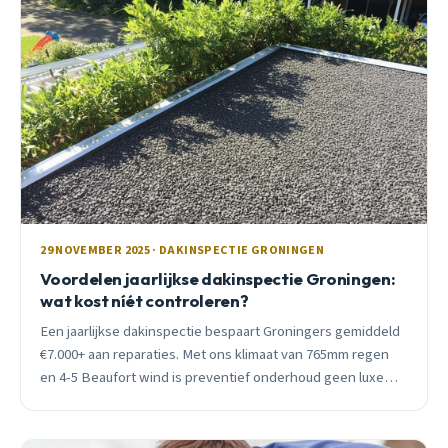
29 NOVEMBER 2025 · DAKINSPECTIE GRONINGEN
Voordelen jaarlijkse dakinspectie Groningen:
wat kost níét controleren?
Een jaarlijkse dakinspectie bespaart Groningers gemiddeld
€7.000+ aan reparaties. Met ons klimaat van 765mm regen
en 4-5 Beaufort wind is preventief onderhoud geen luxe
maar noodzaak. Ontdek de voordelen.