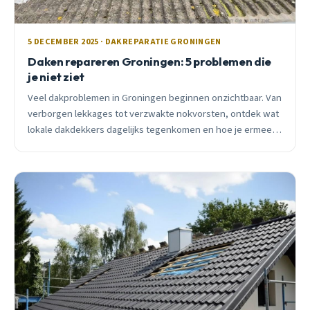
5 DECEMBER 2025 · DAKREPARATIE GRONINGEN
Daken repareren Groningen: 5 problemen die
je niet ziet
Veel dakproblemen in Groningen beginnen onzichtbaar. Van
verborgen lekkages tot verzwakte nokvorsten, ontdek wat
lokale dakdekkers dagelijks tegenkomen en hoe je ermee
omgaat voordat schade uitloopt.