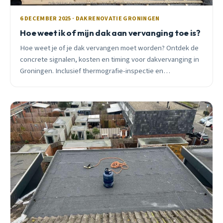
6 DECEMBER 2025 · DAKRENOVATIE GRONINGEN
Hoe weet ik of mijn dak aan vervanging toe is?
Hoe weet je of je dak vervangen moet worden? Ontdek de
concrete signalen, kosten en timing voor dakvervanging in
Groningen. Inclusief thermografie-inspectie en
subsidieadvies.