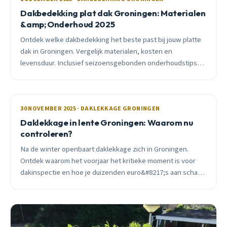
Dakbedekking plat dak Groningen: Materialen
&amp; Onderhoud 2025
Ontdek welke dakbedekking het beste past bij jouw platte
dak in Groningen. Vergelijk materialen, kosten en
levensduur. Inclusief seizoensgebonden onderhoudstips
voor ons klimaat.
30 NOVEMBER 2025 · DAKLEKKAGE GRONINGEN
Daklekkage in lente Groningen: Waarom nu
controleren?
Na de winter openbaart daklekkage zich in Groningen.
Ontdek waarom het voorjaar het kritieke moment is voor
dakinspectie en hoe je duizenden euro&#8217;s aan schade
voorkomt met tijdige controle.