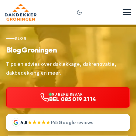
BLOG
Blog Groningen
Tips en advies over daklekkage, dakrenovatie,
dakbedekking en meer.
NU BEREIKBAAR
BEL 085 019 21 14
4,8
★★★★★
145 Google reviews