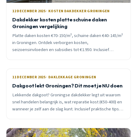
12 DECEMBER 2025 · KOSTEN DAKDEKKER GRONINGEN
Dakdekker kosten platte schuine daken
Groningen vergelijking
Platte daken kosten €70-150/m², schuine daken €40-145/m²
in Groningen. Ontdek verborgen kosten,
seizoensinvloeden en subsidies tot €1.950. Inclusief
materiaalvergelijking en urgentie-advies.
11 DECEMBER 2025 · DAKLEKKAGE GRONINGEN
Dakgoot lekt Groningen? Dit moet je NU doen
Lekkende dakgoot? Groningse dakdekker legt uit waarom
snel handelen belangrijk is, wat reparatie kost (€50-400) en
wanneer je zelf aan de slag kunt. Inclusief praktische tips
voor onderhoud.