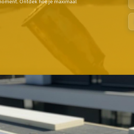
t moment. Ontdek hoe je maximaal