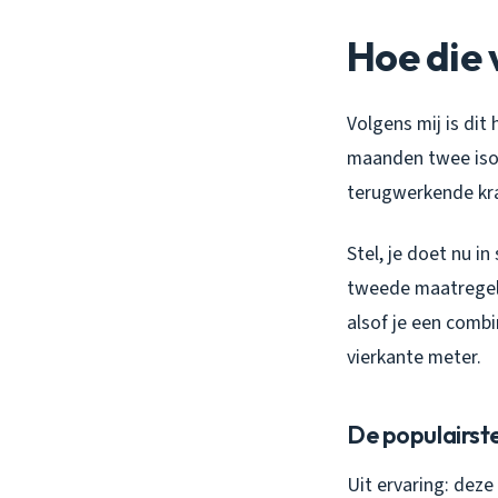
Hoe die 
Volgens mij is dit
maanden twee isol
terugwerkende kr
Stel, je doet nu i
tweede maatregel 
alsof je een combi
vierkante meter.
De populairst
Uit ervaring: deze