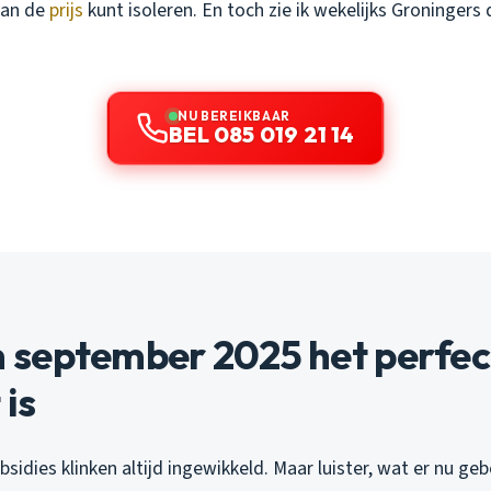
van de
prijs
kunt isoleren. En toch zie ik wekelijks Groningers
NU BEREIKBAAR
BEL 085 019 21 14
september 2025 het perfec
is
bsidies klinken altijd ingewikkeld. Maar luister, wat er nu gebe