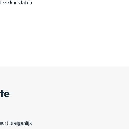
 deze kans laten
te
urt is eigenlijk