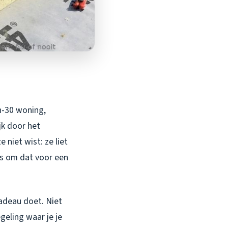
en-30 woning,
jk door het
niet wist: ze liet
ns om dat voor een
cadeau doet. Niet
geling waar je je