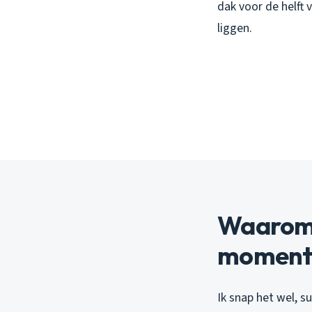
dak voor de helft 
liggen.
Waarom 
moment 
Ik snap het wel, su