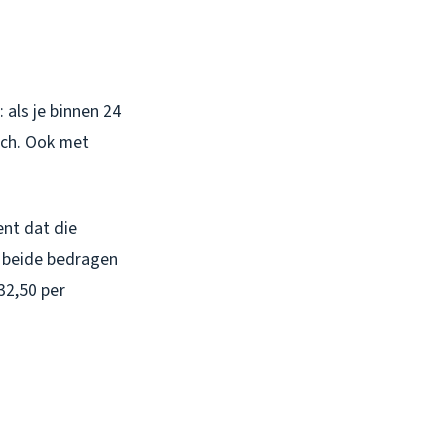
 als je binnen 24
sch. Ook met
ent dat die
n beide bedragen
32,50 per