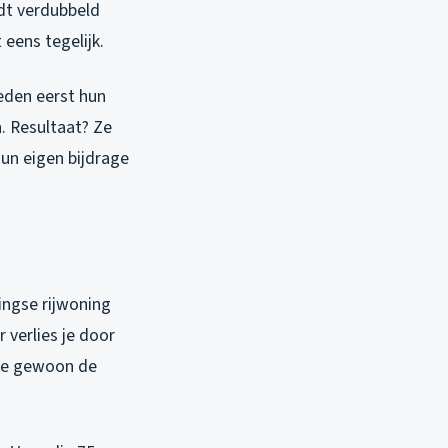
rdt verdubbeld
 eens tegelijk.
deden eerst hun
. Resultaat? Ze
Hun eigen bijdrage
ingse rijwoning
 verlies je door
die gewoon de