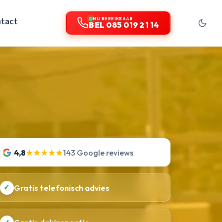
tact
NU BEREIKBAAR
BEL 085 019 21 14
4,8
★★★★★
143 Google reviews
✓
Gratis telefonisch advies