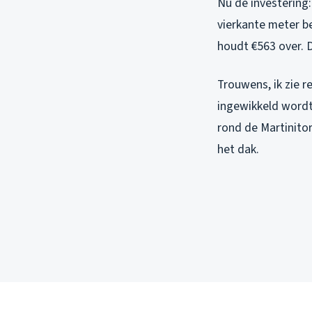
Nu de investering: 
vierkante meter be
houdt €563 over. Di
Trouwens, ik zie 
ingewikkeld wordt.
rond de Martinito
het dak.