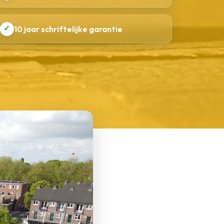
✓
10 jaar schriftelijke garantie