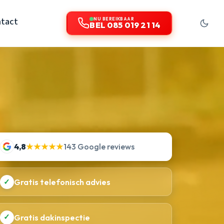
tact
NU BEREIKBAAR
BEL 085 019 21 14
4,8
★★★★★
143 Google reviews
✓
Gratis telefonisch advies
✓
Gratis dakinspectie