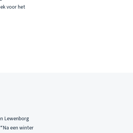
ek voor het
en Lewenborg
 “Na een winter