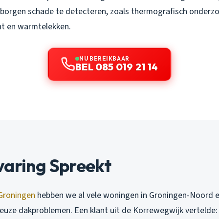
borgen schade te detecteren, zoals thermografisch onderzo
ht en warmtelekken.
NU BEREIKBAAR
BEL 085 019 21 14
varing Spreekt
Groningen
hebben we al vele woningen in Groningen-Noord 
euze dakproblemen. Een klant uit de Korrewegwijk vertelde: