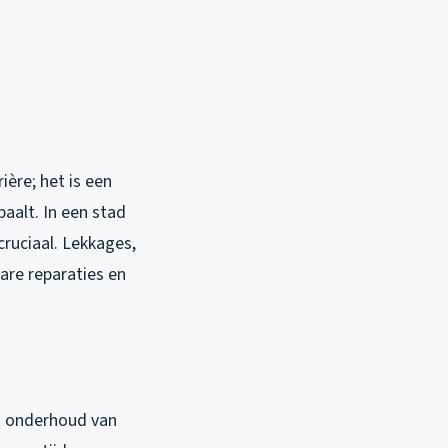
ère; het is een
alt. In een stad
ruciaal. Lekkages,
bare reparaties en
et onderhoud van