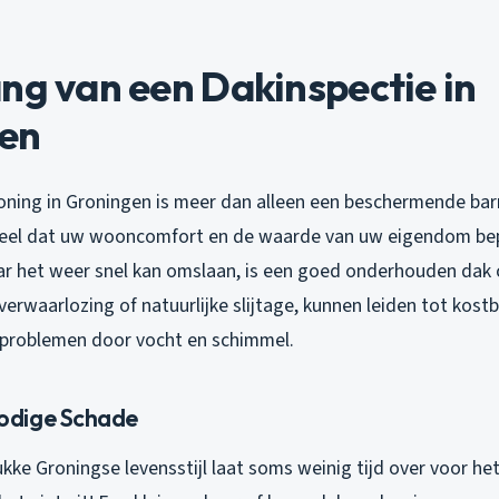
ng van een Dakinspectie in
en
ning in Groningen is meer dan alleen een beschermende barri
eel dat uw wooncomfort en de waarde van uw eigendom bepa
ar het weer snel kan omslaan, is een goed onderhouden dak c
erwaarlozing of natuurlijke slijtage, kunnen leiden tot kost
problemen door vocht en schimmel.
dige Schade
kke Groningse levensstijl laat soms weinig tijd over voor h