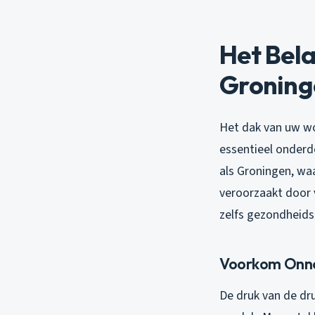
Het Bela
Groning
Het dak van uw wo
essentieel onderd
als Groningen, wa
veroorzaakt door v
zelfs gezondheids
Voorkom Onno
De druk van de dru