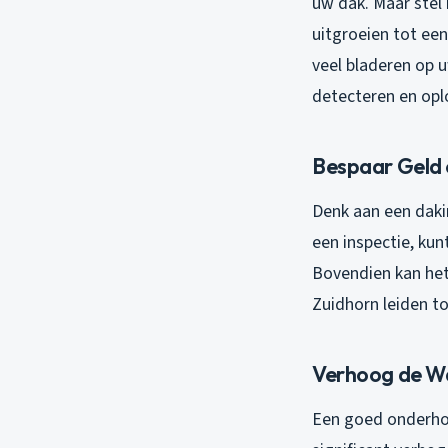
uw dak. Maar stel 
uitgroeien tot ee
veel bladeren op 
detecteren en opl
Bespaar Geld 
Denk aan een daki
een inspectie, kunt
Bovendien kan het 
Zuidhorn leiden t
Verhoog de W
Een goed onderho