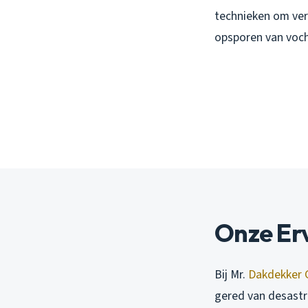
technieken om ver
opsporen van voc
Onze Er
Bij Mr.
Dakdekker 
gered van desastr