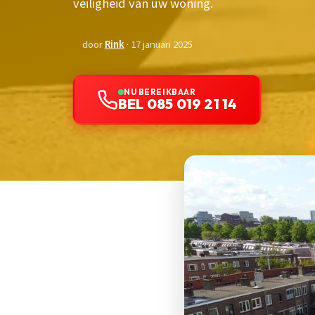
veiligheid van uw woning.
door
Rink
· 17 januari 2025
NU BEREIKBAAR
BEL 085 019 21 14