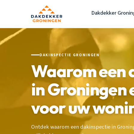
Dakdekker Gronin
DAKINSPECTIE GRONINGEN
Waarom een d
in Groningen e
voor uw woni
Ontdek waarom een dakinspectie in Groning