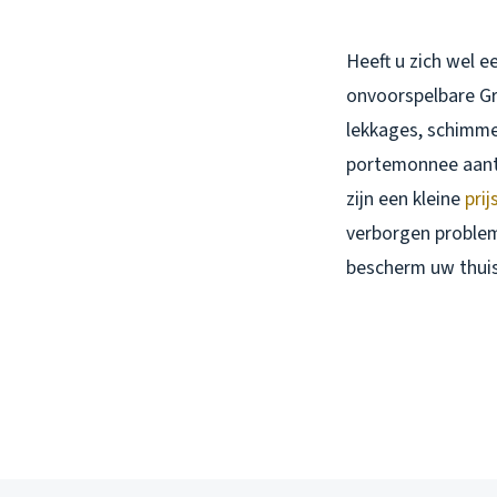
Heeft u zich wel 
onvoorspelbare G
lekkages, schimme
portemonnee aant
zijn een kleine
prij
verborgen problem
bescherm uw thuis 