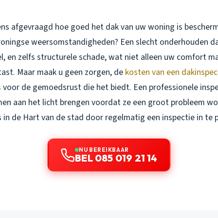
eens afgevraagd hoe goed het dak van uw woning is bescher
roningse weersomstandigheden? Een slecht onderhouden dak
l, en zelfs structurele schade, wat niet alleen uw comfort 
ast. Maar maak u geen zorgen, de
kosten van een dakinspec
s
voor de gemoedsrust die het biedt. Een professionele inspec
en aan het licht brengen voordat ze een groot probleem wo
in de Hart van de stad door regelmatig een inspectie in te 
NU BEREIKBAAR
BEL 085 019 21 14