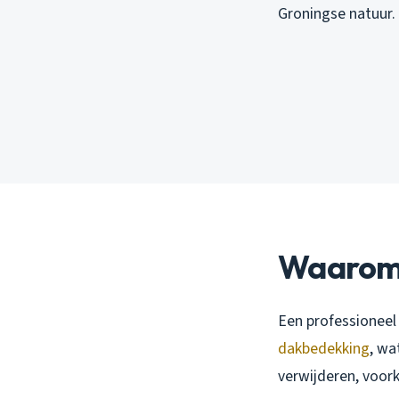
Groningse natuur. 
Waarom i
Een professioneel 
dakbedekking
, wa
verwijderen, voork