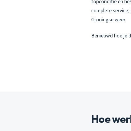
topconditie en be
complete service, 
Groningse weer.
Benieuwd hoe je d
Hoe werk