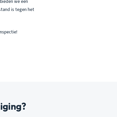
bieden we een
estand is tegen het
inspectie!
iging?