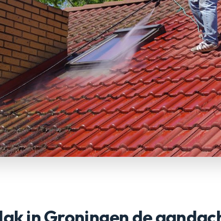
dak in Groningen de aandach