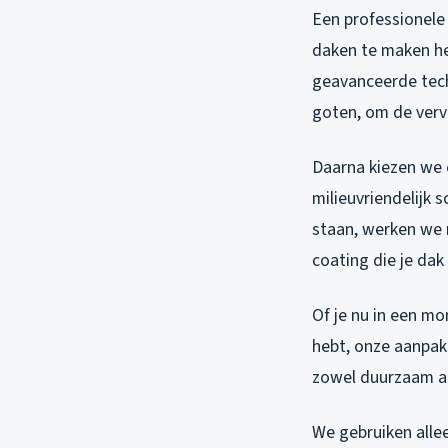
Een professionele
daken te maken he
geavanceerde tech
goten, om de verv
Daarna kiezen we 
milieuvriendelijk
staan, werken we 
coating die je dak
Of je nu in een m
hebt, onze aanpak 
zowel duurzaam als
We gebruiken alle