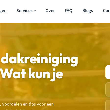
gen
Services
Over
FAQ
Blogs
Con
 dakreiniging
 Wat kun je
, voordelen en tips voor een