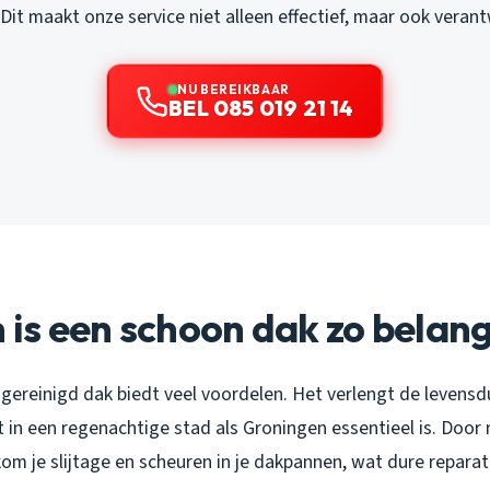
Dit maakt onze service niet alleen effectief, maar ook veran
NU BEREIKBAAR
BEL 085 019 21 14
s een schoon dak zo belang
gereinigd dak biedt veel voordelen. Het verlengt de levensd
t in een regenachtige stad als Groningen essentieel is. Door
om je slijtage en scheuren in je dakpannen, wat dure reparat