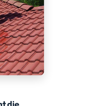
t die