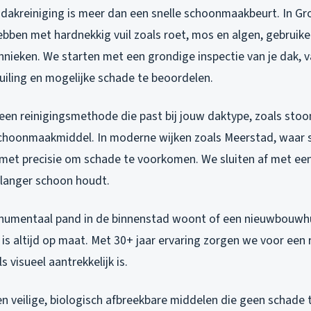
 dakreiniging is meer dan een snelle schoonmaakbeurt. In Gr
bben met hardnekkig vuil zoals roet, mos en algen, gebruik
nieken. We starten met een grondige inspectie van je dak, v
uiling en mogelijke schade te beoordelen.
een reinigingsmethode die past bij jouw daktype, zoals stoo
 schoonmaakmiddel. In moderne wijken zoals Meerstad, waar 
met precisie om schade te voorkomen. We sluiten af met e
 langer schoon houdt.
onumentaal pand in de binnenstad woont of een nieuwbouwhu
is altijd op maat. Met 30+ jaar ervaring zorgen we voor een 
 visueel aantrekkelijk is.
en veilige, biologisch afbreekbare middelen die geen schade