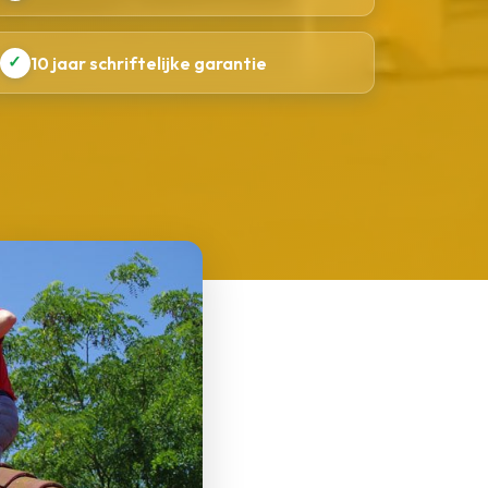
✓
10 jaar schriftelijke garantie