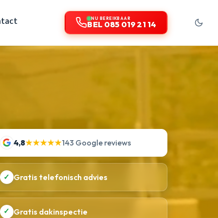
tact
NU BEREIKBAAR
BEL 085 019 21 14
4,8
★★★★★
143 Google reviews
✓
Gratis telefonisch advies
✓
Gratis dakinspectie