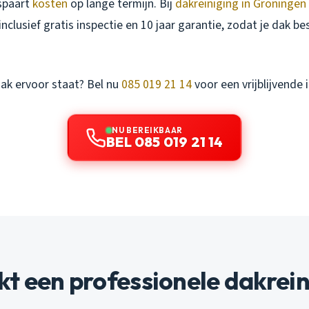
spaart
kosten
op lange termijn. Bij
dakreiniging in Groningen
inclusief gratis inspectie en 10 jaar garantie, zodat je dak b
ak ervoor staat? Bel nu
085 019 21 14
voor een vrijblijvende 
NU BEREIKBAAR
BEL 085 019 21 14
t een professionele dakrein