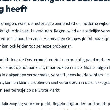
g heeft
Groningen, waar de historische binnenstad en moderne wijken
 krijgt je dak veel te verduren. Regen, wind en stedelijke verv
, vooral in buurten zoals Helpman en Oranjewijk. Dit maakt je 
 kan ook leiden tot serieuze problemen.
andelt door de Oosterpoort en ziet een prachtig pand met ee
 een smet op het aanzicht, maar ook een risico. Mos en algen
n in dakpannen veroorzaakt, vooral tijdens koude winters. In
t, kunnen kleine problemen snel veranderen in dure lekkages.
van een terrasje op de Grote Markt.
 dakreiniging voorkom je dit. Regelmatig onderhoud houdt je