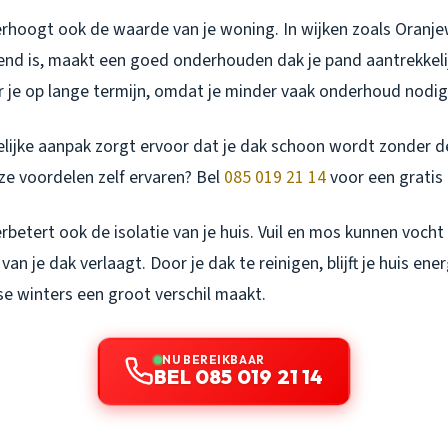
rhoogt ook de waarde van je woning. In wijken zoals Oranje
end is, maakt een goed onderhouden dak je pand aantrekkeli
 je op lange termijn, omdat je minder vaak onderhoud nodig
elijke aanpak zorgt ervoor dat je dak schoon wordt zonder d
eze voordelen zelf ervaren? Bel
085 019 21 14
voor een gratis 
betert ook de isolatie van je huis. Vuil en mos kunnen voch
an je dak verlaagt. Door je dak te reinigen, blijft je huis ener
e winters een groot verschil maakt.
NU BEREIKBAAR
BEL 085 019 21 14