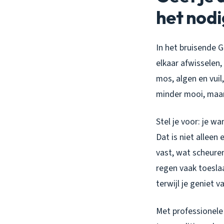
het nodi
In het bruisende 
elkaar afwisselen,
mos, algen en vuil
minder mooi, maar
Stel je voor: je w
Dat is niet alleen
vast, wat scheure
regen vaak toeslaa
terwijl je geniet 
Met professionele