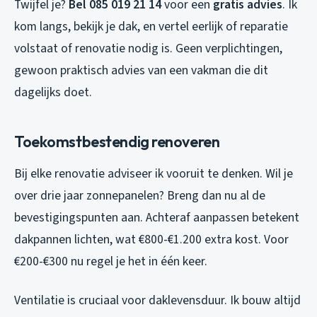
Twijfel je?
Bel 085 019 21 14
voor een
gratis advies
. Ik
kom langs, bekijk je dak, en vertel eerlijk of reparatie
volstaat of renovatie nodig is. Geen verplichtingen,
gewoon praktisch advies van een vakman die dit
dagelijks doet.
Toekomstbestendig renoveren
Bij elke renovatie adviseer ik vooruit te denken. Wil je
over drie jaar zonnepanelen? Breng dan nu al de
bevestigingspunten aan. Achteraf aanpassen betekent
dakpannen lichten, wat €800-€1.200 extra kost. Voor
€200-€300 nu regel je het in één keer.
Ventilatie is cruciaal voor daklevensduur. Ik bouw altijd