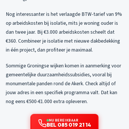
Nog interessanter is het verlaagde BTW-tarief van 9%
op arbeidskosten bij isolatie, mits je woning ouder is
dan twee jaar. Bij €3.000 arbeidskosten scheelt dat
€360. Combineer je isolatie met nieuwe dakbedekking
in één project, dan profiteer je maximaal.
Sommige Groningse wijken komen in aanmerking voor
gemeentelijke duurzaamheidssubsidies, vooral bij
monumentale panden rond de Akerk. Check altijd of
jouw adres in een specifiek programma valt. Dat kan
nog eens €500-€1.000 extra opleveren.
NU BEREIKBAAR
BEL 085 019 21 14