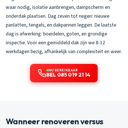
waar nodig, isolatie aanbrengen, dampscherm en
onderdak plaatsen. Dag zeven tot negen: nieuwe
panlatten, tengels, en dakpannen leggen. De laatste
dag is afwerking: boeidelen, goten, en grondige
inspectie. Voor een gemiddeld dak zijn we 8-12
werkdagen bezig, afhankelijk van complexiteit en weer.
NU BEREIKBAAR
BEL 085 019 21 14
Wanneer renoveren versus