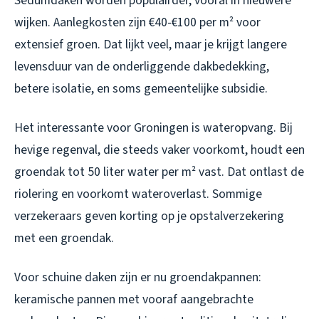
Sedumdaken worden populairder, vooral in nieuwere
wijken. Aanlegkosten zijn €40-€100 per m² voor
extensief groen. Dat lijkt veel, maar je krijgt langere
levensduur van de onderliggende dakbedekking,
betere isolatie, en soms gemeentelijke subsidie.
Het interessante voor Groningen is wateropvang. Bij
hevige regenval, die steeds vaker voorkomt, houdt een
groendak tot 50 liter water per m² vast. Dat ontlast de
riolering en voorkomt wateroverlast. Sommige
verzekeraars geven korting op je opstalverzekering
met een groendak.
Voor schuine daken zijn er nu groendakpannen:
keramische pannen met vooraf aangebrachte