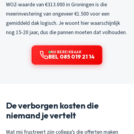
WOZ-waarde van €313.000 in Groningen is die
meerinvestering van ongeveer €1.500 voor een
gemiddeld dak logisch. Je woont hier waarschijnlijk
nog 15-20 jaar, dus die pannen moeten dat volhouden.
NU BEREIKBAAR
BEL 085 019 21 14
De verborgen kosten die
niemand je vertelt
Wat mij frustreert zijn collega’s die offerten maken