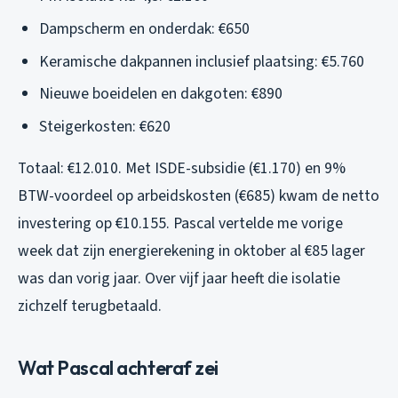
Dampscherm en onderdak: €650
Keramische dakpannen inclusief plaatsing: €5.760
Nieuwe boeidelen en dakgoten: €890
Steigerkosten: €620
Totaal: €12.010. Met ISDE-subsidie (€1.170) en 9%
BTW-voordeel op arbeidskosten (€685) kwam de netto
investering op €10.155. Pascal vertelde me vorige
week dat zijn energierekening in oktober al €85 lager
was dan vorig jaar. Over vijf jaar heeft die isolatie
zichzelf terugbetaald.
Wat Pascal achteraf zei