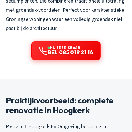
sedumplanten. Die combineren traditionele uitstraling
met groendak-voordelen. Perfect voor karakteristieke
Groningse woningen waar een volledig groendak niet
past bij de architectuur.
NU BEREIKBAAR
BEL 085 019 21 14
Praktijkvoorbeeld: complete
renovatie in Hoogkerk
Pascal uit Hoogkerk En Omgeving belde me in