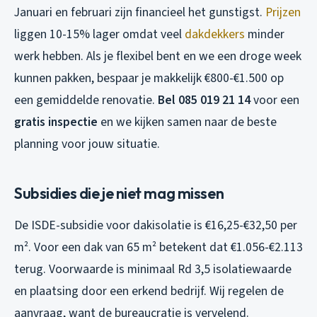
Januari en februari zijn financieel het gunstigst.
Prijzen
liggen 10-15% lager omdat veel
dakdekkers
minder
werk hebben. Als je flexibel bent en we een droge week
kunnen pakken, bespaar je makkelijk €800-€1.500 op
een gemiddelde renovatie.
Bel 085 019 21 14
voor een
gratis inspectie
en we kijken samen naar de beste
planning voor jouw situatie.
Subsidies die je niet mag missen
De ISDE-subsidie voor dakisolatie is €16,25-€32,50 per
m². Voor een dak van 65 m² betekent dat €1.056-€2.113
terug. Voorwaarde is minimaal Rd 3,5 isolatiewaarde
en plaatsing door een erkend bedrijf. Wij regelen de
aanvraag, want de bureaucratie is vervelend.