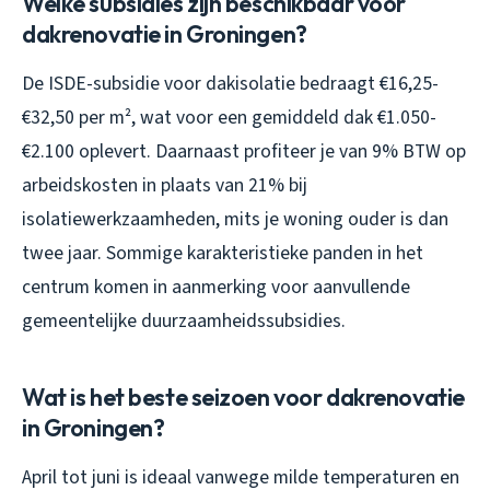
Welke subsidies zijn beschikbaar voor
dakrenovatie in Groningen?
De ISDE-subsidie voor dakisolatie bedraagt €16,25-
€32,50 per m², wat voor een gemiddeld dak €1.050-
€2.100 oplevert. Daarnaast profiteer je van 9% BTW op
arbeidskosten in plaats van 21% bij
isolatiewerkzaamheden, mits je woning ouder is dan
twee jaar. Sommige karakteristieke panden in het
centrum komen in aanmerking voor aanvullende
gemeentelijke duurzaamheidssubsidies.
Wat is het beste seizoen voor dakrenovatie
in Groningen?
April tot juni is ideaal vanwege milde temperaturen en