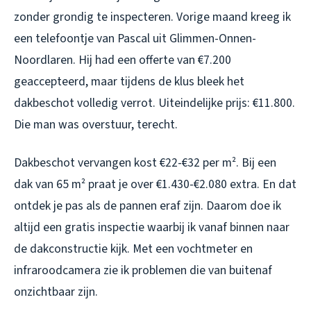
zonder grondig te inspecteren. Vorige maand kreeg ik
een telefoontje van Pascal uit Glimmen-Onnen-
Noordlaren. Hij had een offerte van €7.200
geaccepteerd, maar tijdens de klus bleek het
dakbeschot volledig verrot. Uiteindelijke prijs: €11.800.
Die man was overstuur, terecht.
Dakbeschot vervangen kost €22-€32 per m². Bij een
dak van 65 m² praat je over €1.430-€2.080 extra. En dat
ontdek je pas als de pannen eraf zijn. Daarom doe ik
altijd een gratis inspectie waarbij ik vanaf binnen naar
de dakconstructie kijk. Met een vochtmeter en
infraroodcamera zie ik problemen die van buitenaf
onzichtbaar zijn.