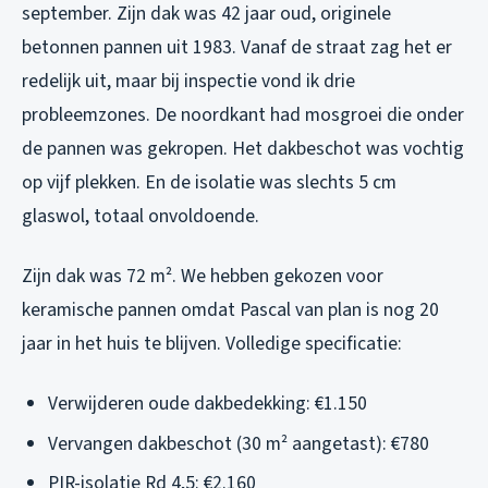
september. Zijn dak was 42 jaar oud, originele
betonnen pannen uit 1983. Vanaf de straat zag het er
redelijk uit, maar bij inspectie vond ik drie
probleemzones. De noordkant had mosgroei die onder
de pannen was gekropen. Het dakbeschot was vochtig
op vijf plekken. En de isolatie was slechts 5 cm
glaswol, totaal onvoldoende.
Zijn dak was 72 m². We hebben gekozen voor
keramische pannen omdat Pascal van plan is nog 20
jaar in het huis te blijven. Volledige specificatie:
Verwijderen oude dakbedekking: €1.150
Vervangen dakbeschot (30 m² aangetast): €780
PIR-isolatie Rd 4,5: €2.160