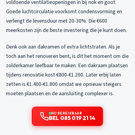
voldoende ventilatieopeningen in bij nok en goot.
Goede luchtcirculatie voorkomt condensvorming en
verlengt de levensduur met 20-30%. Die €600
meerkosten zijn de beste investering die je kunt doen.
Denk ook aan dakramen of extra lichtstraten. Als je
toch aan het renoveren bent, is dit het moment om die
zolderkamer leefbaar te maken. Een dakraam plaatsen
tijdens renovatie kost €800-€1.200. Later erbij laten
zetten is €1.400-€1.800 omdat we opnieuw steigers
moeten plaatsen en de aansluiting complexer is.
NU BEREIKBAAR
BEL 085 019 21 14