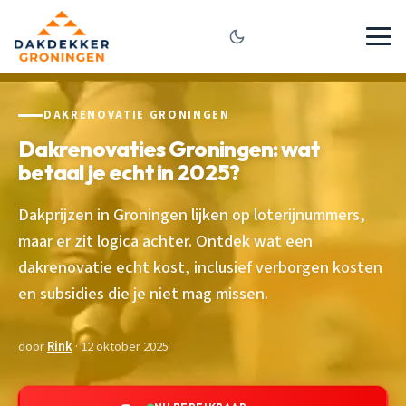
DAKRENOVATIE GRONINGEN
Dakrenovaties Groningen: wat
betaal je echt in 2025?
Dakprijzen in Groningen lijken op loterijnummers,
maar er zit logica achter. Ontdek wat een
dakrenovatie echt kost, inclusief verborgen kosten
en subsidies die je niet mag missen.
door
Rink
· 12 oktober 2025