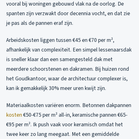
vooral bij woningen gebouwd vlak na de oorlog. De
spanten zijn verzwakt door decennia vocht, en dat zie
je pas als de pannen eraf zijn.
Arbeidskosten liggen tussen €45 en €70 per m²,
afhankelijk van complexiteit. Een simpel lessenaarsdak
is sneller klaar dan een samengesteld dak met
meerdere schoorstenen en dakramen. Bij huizen rond
het Goudkantoor, waar de architectuur complexer is,
kan ik gemakkelijk 30% meer uren kwijt zijn.
Materiaalkosten variëren enorm. Betonnen dakpannen
kosten
€50-€75 per m² all-in, keramische pannen €65-
€95 per m². Ik push vaak voor keramisch omdat het
twee keer zo lang meegaat. Met een gemiddelde