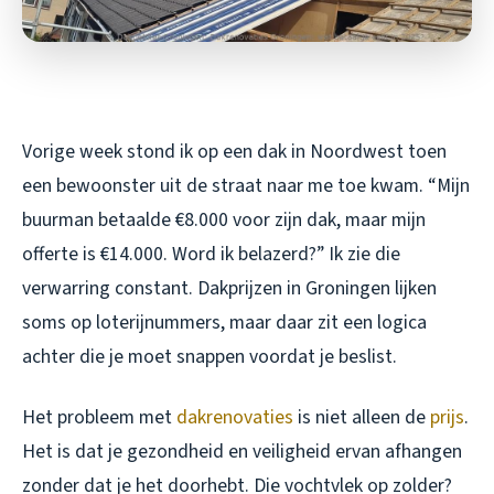
Vorige week stond ik op een dak in Noordwest toen
een bewoonster uit de straat naar me toe kwam. “Mijn
buurman betaalde €8.000 voor zijn dak, maar mijn
offerte is €14.000. Word ik belazerd?” Ik zie die
verwarring constant. Dakprijzen in Groningen lijken
soms op loterijnummers, maar daar zit een logica
achter die je moet snappen voordat je beslist.
Het probleem met
dakrenovaties
is niet alleen de
prijs
.
Het is dat je gezondheid en veiligheid ervan afhangen
zonder dat je het doorhebt. Die vochtvlek op zolder?