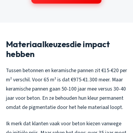
Materiaalkeuzesdie impact
hebben
Tussen betonnen en keramische pannen zit €15-€20 per
m² verschil. Voor 65 m² is dat €975-€1.300 meer. Maar
keramische pannen gaan 50-100 jaar mee versus 30-40
jaar voor beton. En ze behouden hun kleur permanent
omdat de pigmentatie door het hele materiaal loopt.
Ik merk dat klanten vaak voor beton kiezen vanwege
de initiële prijs. Maar reken het door: over 35 jaar moet