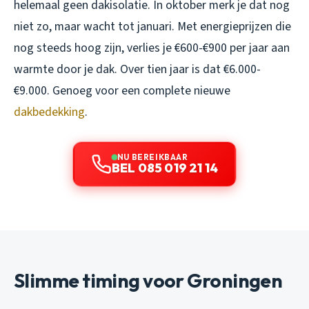
helemaal geen dakisolatie. In oktober merk je dat nog
niet zo, maar wacht tot januari. Met energieprijzen die
nog steeds hoog zijn, verlies je €600-€900 per jaar aan
warmte door je dak. Over tien jaar is dat €6.000-
€9.000. Genoeg voor een complete nieuwe
dakbedekking
.
NU BEREIKBAAR
BEL 085 019 21 14
Slimme timing voor Groningen