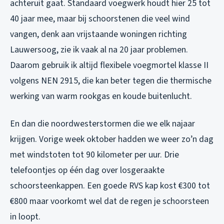
achteruit gaat. Standaard voegwerk houdt hier 25 tot
40 jaar mee, maar bij schoorstenen die veel wind
vangen, denk aan vrijstaande woningen richting
Lauwersoog, zie ik vaak al na 20 jaar problemen.
Daarom gebruik ik altijd flexibele voegmortel klasse II
volgens NEN 2915, die kan beter tegen die thermische
werking van warm rookgas en koude buitenlucht.
En dan die noordwesterstormen die we elk najaar
krijgen. Vorige week oktober hadden we weer zo’n dag
met windstoten tot 90 kilometer per uur. Drie
telefoontjes op één dag over losgeraakte
schoorsteenkappen. Een goede RVS kap kost €300 tot
€800 maar voorkomt wel dat de regen je schoorsteen
in loopt.