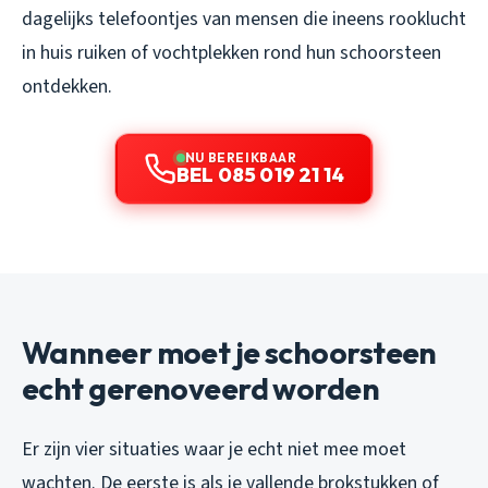
dagelijks telefoontjes van mensen die ineens rooklucht
in huis ruiken of vochtplekken rond hun schoorsteen
ontdekken.
NU BEREIKBAAR
BEL 085 019 21 14
Wanneer moet je schoorsteen
echt gerenoveerd worden
Er zijn vier situaties waar je echt niet mee moet
wachten. De eerste is als je vallende brokstukken of