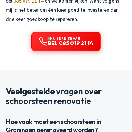
bel
085 019 21 14
en we komen kijken. Want volgens
mij is het beter om één keer goed te investeren dan
drie keer goedkoop te repareren.
NU BEREIKBAAR
BEL 085 019 21 14
Veelgestelde vragen over
schoorsteen renovatie
Hoe vaak moet een schoorsteen in
Groningen gerenoveerd worden?