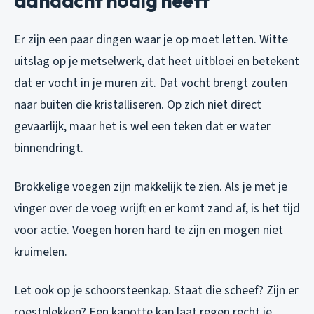
aandacht nodig heeft
Er zijn een paar dingen waar je op moet letten. Witte
uitslag op je metselwerk, dat heet uitbloei en betekent
dat er vocht in je muren zit. Dat vocht brengt zouten
naar buiten die kristalliseren. Op zich niet direct
gevaarlijk, maar het is wel een teken dat er water
binnendringt.
Brokkelige voegen zijn makkelijk te zien. Als je met je
vinger over de voeg wrijft en er komt zand af, is het tijd
voor actie. Voegen horen hard te zijn en mogen niet
kruimelen.
Let ook op je schoorsteenkap. Staat die scheef? Zijn er
roestplekken? Een kapotte kap laat regen recht je