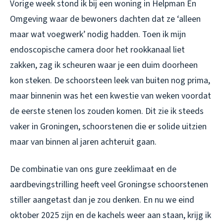
Vorige week stond ik bij een woning in Helpman En
Omgeving waar de bewoners dachten dat ze ‘alleen
maar wat voegwerk’ nodig hadden. Toen ik mijn
endoscopische camera door het rookkanaal liet
zakken, zag ik scheuren waar je een duim doorheen
kon steken. De schoorsteen leek van buiten nog prima,
maar binnenin was het een kwestie van weken voordat
de eerste stenen los zouden komen. Dit zie ik steeds
vaker in Groningen, schoorstenen die er solide uitzien
maar van binnen al jaren achteruit gaan.
De combinatie van ons gure zeeklimaat en de
aardbevingstrilling heeft veel Groningse schoorstenen
stiller aangetast dan je zou denken. En nu we eind
oktober 2025 zijn en de kachels weer aan staan, krijg ik