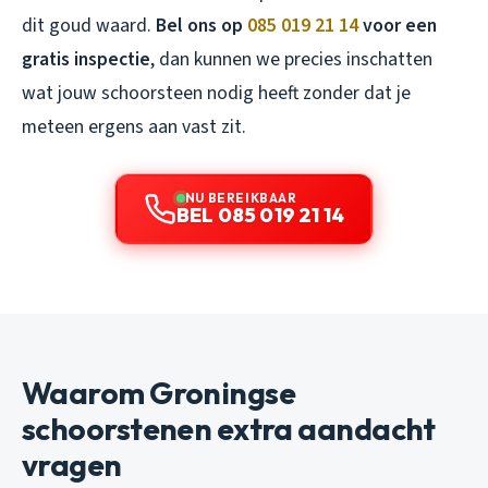
dit goud waard.
Bel ons op
085 019 21 14
voor een
gratis inspectie
, dan kunnen we precies inschatten
wat jouw schoorsteen nodig heeft zonder dat je
meteen ergens aan vast zit.
NU BEREIKBAAR
BEL 085 019 21 14
Waarom Groningse
schoorstenen extra aandacht
vragen