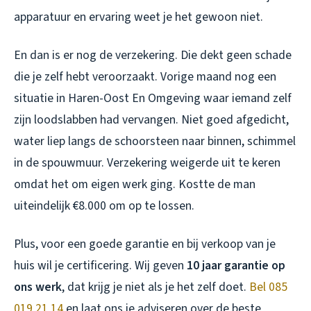
apparatuur en ervaring weet je het gewoon niet.
En dan is er nog de verzekering. Die dekt geen schade
die je zelf hebt veroorzaakt. Vorige maand nog een
situatie in Haren-Oost En Omgeving waar iemand zelf
zijn loodslabben had vervangen. Niet goed afgedicht,
water liep langs de schoorsteen naar binnen, schimmel
in de spouwmuur. Verzekering weigerde uit te keren
omdat het om eigen werk ging. Kostte de man
uiteindelijk €8.000 om op te lossen.
Plus, voor een goede garantie en bij verkoop van je
huis wil je certificering. Wij geven
10 jaar garantie op
ons werk
, dat krijg je niet als je het zelf doet.
Bel 085
019 21 14
en laat ons je adviseren over de beste