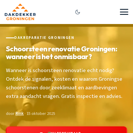
DAKREPARATIE GRONINGEN
Schoorsteen renovatie Groningen:
wanneer is het onmisbaar?
Wanneer is schoorsteen renovatie echt nodig?
Ontdek de signalen, kosten en waarom Groningse
schoorstenen door zeeklimaat en aardbevingen
extra aandacht vragen. Gratis inspectie en advies.
door
Rink
· 15 oktober 2025