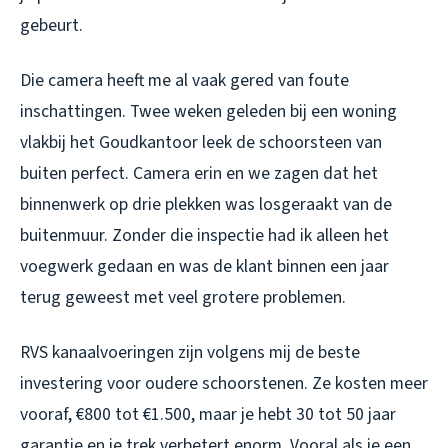
gebeurt.
Die camera heeft me al vaak gered van foute
inschattingen. Twee weken geleden bij een woning
vlakbij het Goudkantoor leek de schoorsteen van
buiten perfect. Camera erin en we zagen dat het
binnenwerk op drie plekken was losgeraakt van de
buitenmuur. Zonder die inspectie had ik alleen het
voegwerk gedaan en was de klant binnen een jaar
terug geweest met veel grotere problemen.
RVS kanaalvoeringen zijn volgens mij de beste
investering voor oudere schoorstenen. Ze kosten meer
vooraf, €800 tot €1.500, maar je hebt 30 tot 50 jaar
garantie en je trek verbetert enorm. Vooral als je een