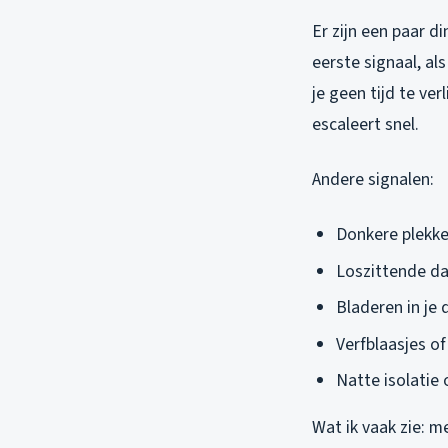
Er zijn een paar di
eerste signaal, al
je geen tijd te ver
escaleert snel.
Andere signalen:
Donkere plekke
Loszittende da
Bladeren in je
Verfblaasjes o
Natte isolatie 
Wat ik vaak zie: 