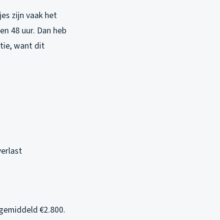
jes zijn vaak het
nen 48 uur. Dan heb
tie, want dit
erlast
 gemiddeld €2.800.