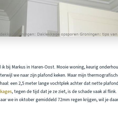
ik bij Markus in Haren-Oost. Mooie woning, keurig onderhoud
ij terwijl we naar zijn plafond keken. Maar mijn thermografis
haal: een 2,5 meter lange vochtplek achter dat nette plafond
kkages
, tegen de tijd dat je ze ziet, is de schade vaak al flink
aar we in oktober gemiddeld 72mm regen krijgen, wil je daa