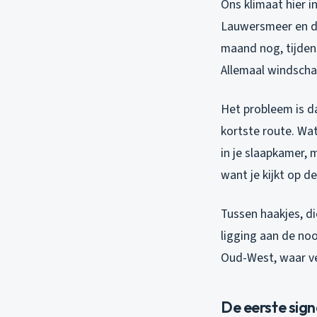
Ons klimaat hier 
Lauwersmeer en de 
maand nog, tijdens
Allemaal windscha
Het probleem is da
kortste route. Wat
in je slaapkamer, 
want je kijkt op d
Tussen haakjes, d
ligging aan de noo
Oud-West, waar ve
De eerste sign