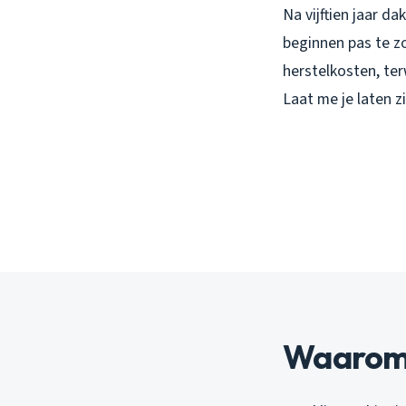
Na vijftien jaar d
beginnen pas te zo
herstelkosten, ter
Laat me je laten z
Waarom o