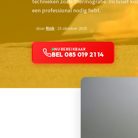
technieken zoals thermografie. Inclusief ko
een professional nodig hebt.
door
Rink
· 23 oktober 2025
NU BEREIKBAAR
BEL 085 019 21 14