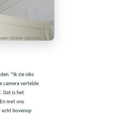
en. “Ik zie niks
che camera vertelde
. Dat is het
. En met ons
r echt bovenop