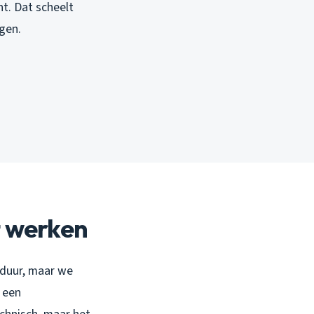
nt. Dat scheelt
gen.
t werken
 duur, maar we
 een