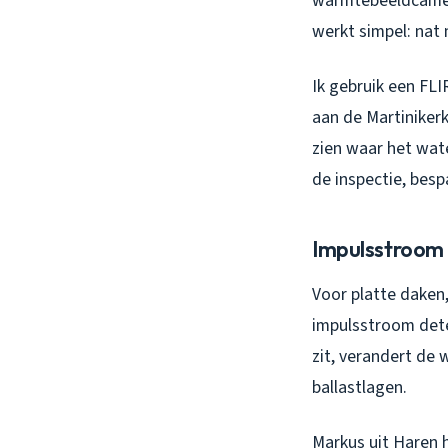
warmtebeeldcamera
werkt simpel: nat 
Ik gebruik een FL
aan de Martiniker
zien waar het wat
de inspectie, bes
Impulsstroom 
Voor platte daken,
impulsstroom dete
zit, verandert de
ballastlagen.
Markus uit Haren h