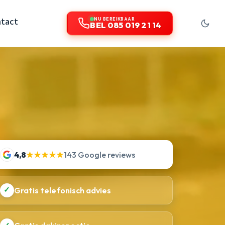
tact
NU BEREIKBAAR
BEL 085 019 21 14
4,8
★★★★★
143 Google reviews
✓
Gratis telefonisch advies