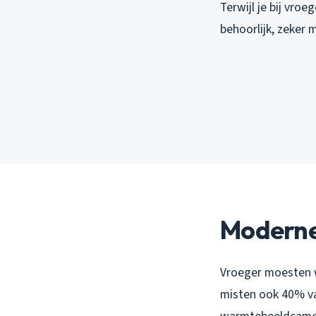
Terwijl je bij vro
behoorlijk, zeker
Moderne
Vroeger moesten w
misten ook 40% v