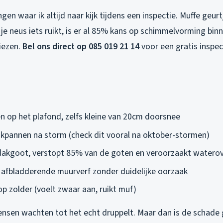
ngen waar ik altijd naar kijk tijdens een inspectie. Muffe geurt
s je neus iets ruikt, is er al 85% kans op schimmelvorming bin
liezen.
Bel ons direct op 085 019 21 14
voor een gratis inspec
n op het plafond, zelfs kleine van 20cm doorsnee
kpannen na storm (check dit vooral na oktober-stormen)
 dakgoot, verstopt 85% van de goten en veroorzaakt waterov
f afbladderende muurverf zonder duidelijke oorzaak
op zolder (voelt zwaar aan, ruikt muf)
mensen wachten tot het echt druppelt. Maar dan is de schade