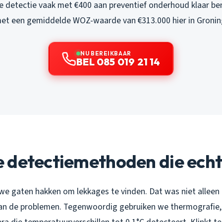
ege detectie vaak met €400 aan preventief onderhoud klaar be
 met een gemiddelde WOZ-waarde van €313.000 hier in Gronin
NU BEREIKBAAR
BEL 085 019 21 14
 detectiemethoden die ech
e gaten hakken om lekkages te vinden. Dat was niet alleen
an de problemen. Tegenwoordig gebruiken we thermografie,