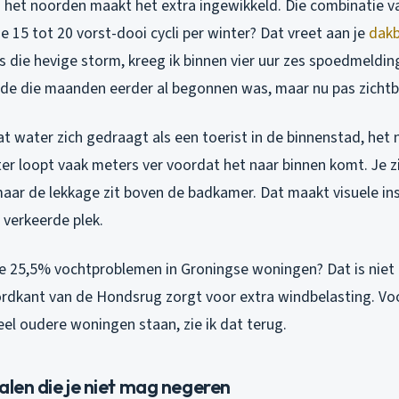
in het noorden maakt het extra ingewikkeld. Die combinatie v
15 tot 20 vorst-dooi cycli per winter? Dat vreet aan je
dak
 die hevige storm, kreeg ik binnen vier uur zes spoedmeldin
de die maanden eerder al begonnen was, maar nu pas zichtb
t water zich gedraagt als een toerist in de binnenstad, het
er loopt vaak meters ver voordat het naar binnen komt. Je z
maar de lekkage zit boven de badkamer. Dat maakt visuele ins
e verkeerde plek.
ie 25,5% vochtproblemen in Groningse woningen? Dat is niet 
rdkant van de Hondsrug zorgt voor extra windbelasting. Voor
el oudere woningen staan, zie ik dat terug.
alen die je niet mag negeren