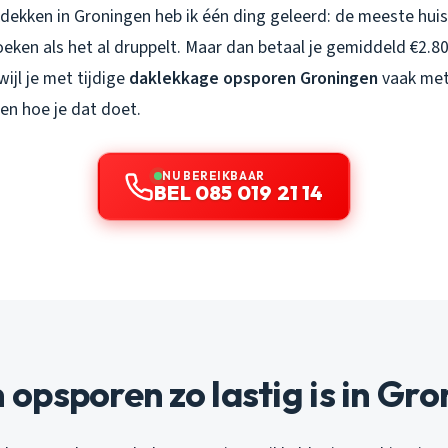
akdekken in Groningen heb ik één ding geleerd: de meeste hui
eken als het al druppelt. Maar dan betaal je gemiddeld €2.8
wijl je met tijdige
daklekkage opsporen Groningen
vaak met
ien hoe je dat doet.
NU BEREIKBAAR
BEL 085 019 21 14
psporen zo lastig is in Gr