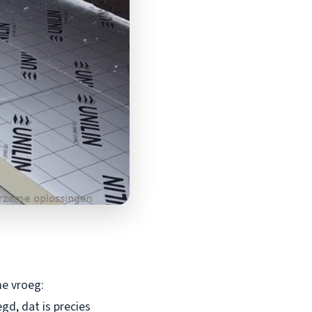
me vroeg:
gd, dat is precies