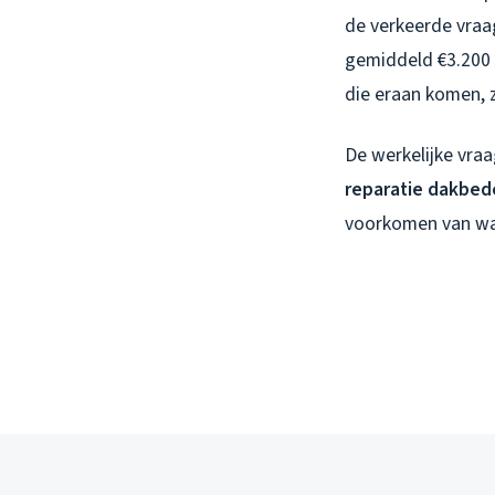
de verkeerde vraag
gemiddeld €3.200 
die eraan komen, 
De werkelijke vra
reparatie dakbed
voorkomen van wat 