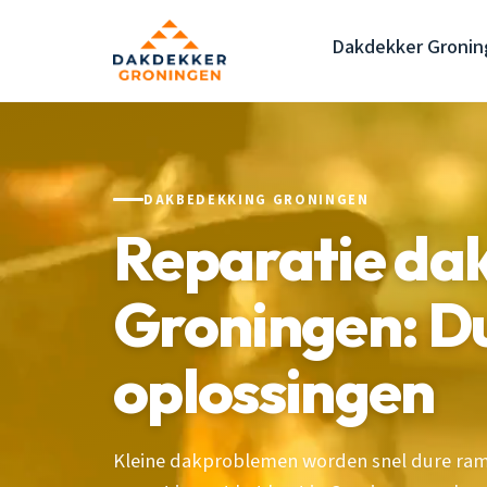
Dakdekker Gronin
DAKBEDEKKING GRONINGEN
Reparatie da
Groningen: D
oplossingen
Kleine dakproblemen worden snel dure ram