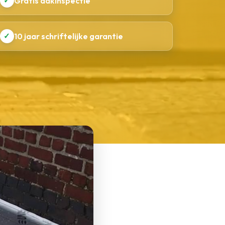
✓
Gratis dakinspectie
✓
10 jaar schriftelijke garantie