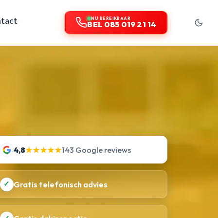
tact
NU BEREIKBAAR
BEL 085 019 21 14
4,8
★★★★★
143 Google reviews
✓
Gratis telefonisch advies