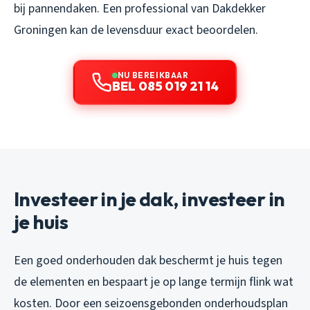
bij pannendaken. Een professional van Dakdekker
Groningen kan de levensduur exact beoordelen.
NU BEREIKBAAR
BEL 085 019 21 14
Investeer in je dak, investeer in
je huis
Een goed onderhouden dak beschermt je huis tegen
de elementen en bespaart je op lange termijn flink wat
kosten. Door een seizoensgebonden onderhoudsplan