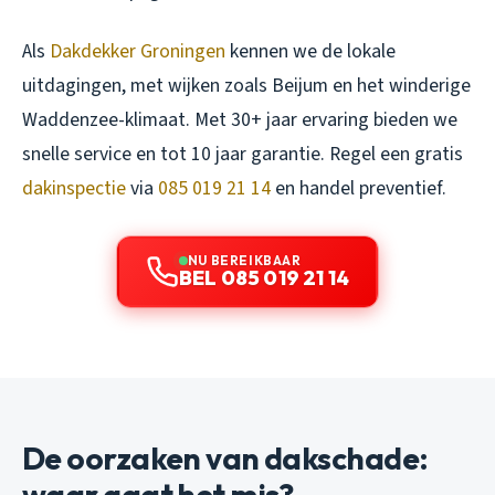
Als
Dakdekker Groningen
kennen we de lokale
uitdagingen, met wijken zoals Beijum en het winderige
Waddenzee-klimaat. Met 30+ jaar ervaring bieden we
snelle service en tot 10 jaar garantie. Regel een gratis
dakinspectie
via
085 019 21 14
en handel preventief.
NU BEREIKBAAR
BEL 085 019 21 14
De oorzaken van dakschade:
waar gaat het mis?