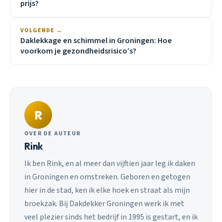
prijs?
VOLGENDE →
Daklekkage en schimmel in Groningen: Hoe
voorkom je gezondheidsrisico’s?
R
OVER DE AUTEUR
Rink
Ik ben Rink, en al meer dan vijftien jaar leg ik daken
in Groningen en omstreken. Geboren en getogen
hier in de stad, ken ik elke hoek en straat als mijn
broekzak. Bij Dakdekker Groningen werk ik met
veel plezier sinds het bedrijf in 1995 is gestart, en ik