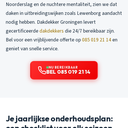
Noorderslag en de nuchtere mentaliteit, zien we dat
daken in uitbreidingswijken zoals Lewenborg aandacht
nodig hebben. Dakdekker Groningen levert
gecertificeerde
dakdekkers
die 24/7 bereikbaar zijn.
Bel voor een vrijblijvende offerte op
085 019 21 14
en
geniet van snelle service.
NU BEREIKBAAR
BEL 085 019 21 14
Je jaarlijkse onderhoudsplan:
een checklist voor elk seizoen