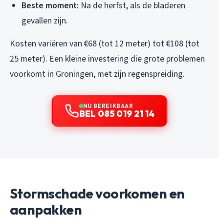
Beste moment:
Na de herfst, als de bladeren
gevallen zijn.
Kosten variëren van €68 (tot 12 meter) tot €108 (tot
25 meter). Een kleine investering die grote problemen
voorkomt in Groningen, met zijn regenspreiding.
NU BEREIKBAAR
BEL 085 019 21 14
Stormschade voorkomen en
aanpakken