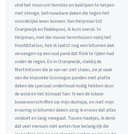
vind het mooi om families en bedrijven te helpen
met stevige, betrouwbare daken die tegen het
noordelijke weer kunnen. Van Helpman tot
Oranjewijk en Paddepoel, ik kom overal. In
Helpman, met die mooie herenhuizen nabij het
Hoofdstation, heb ik laatst nog een bitumen dak
vervangen op een oud pand dat flink te lijden had
onder de regen. En in Oranjewijk, vlakbij de
Martinitoren die je van ver ziet staan, zie je vaak
van die klassieke Groningse panden met platte
daken die speciaal onderhoud nodig hebben door
de wind en het klimaat hier. Ik ken de lokale
bouwvoorschriften op mijn duimpje, en met mijn
ervaring in bitumen daken zorg ik ervoor dat alles
voldoet en lang meegaat. Tussen haakjes, ik denk
dat veel mensen niet weten hoe belangrijk die