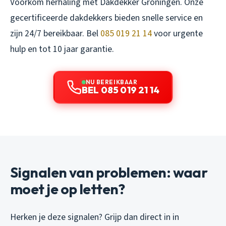
Voorkom herhaling met Dakdekker Groningen. Onze
gecertificeerde dakdekkers bieden snelle service en
zijn 24/7 bereikbaar. Bel
085 019 21 14
voor urgente
hulp en tot 10 jaar garantie.
NU BEREIKBAAR
BEL 085 019 21 14
Signalen van problemen: waar
moet je op letten?
Herken je deze signalen? Grijp dan direct in in