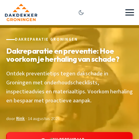
DAKREPARATIE GRONINGEN
Dakreparatie en preventie: Hoe
voorkom je herhaling van schade?
Ontdek preventietips tegen dakschade in
Groningen met onderhoudschecklists,
inspectieadvies en materiaaltips. Voorkom herhaling
en bespaar met proactieve aanpak.
door
Rink
· 14 augustus 2025