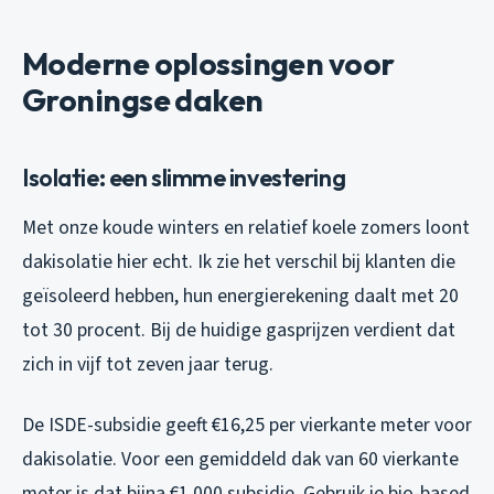
Moderne oplossingen voor
Groningse daken
Isolatie: een slimme investering
Met onze koude winters en relatief koele zomers loont
dakisolatie hier echt. Ik zie het verschil bij klanten die
geïsoleerd hebben, hun energierekening daalt met 20
tot 30 procent. Bij de huidige gasprijzen verdient dat
zich in vijf tot zeven jaar terug.
De ISDE-subsidie geeft €16,25 per vierkante meter voor
dakisolatie. Voor een gemiddeld dak van 60 vierkante
meter is dat bijna €1.000 subsidie. Gebruik je bio-based