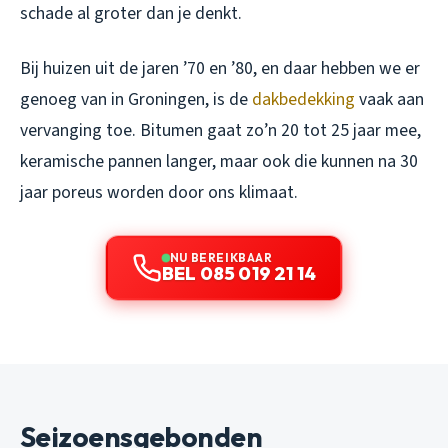
schade al groter dan je denkt.
Bij huizen uit de jaren ’70 en ’80, en daar hebben we er
genoeg van in Groningen, is de
dakbedekking
vaak aan
vervanging toe. Bitumen gaat zo’n 20 tot 25 jaar mee,
keramische pannen langer, maar ook die kunnen na 30
jaar poreus worden door ons klimaat.
NU BEREIKBAAR
BEL 085 019 21 14
Seizoensgebonden