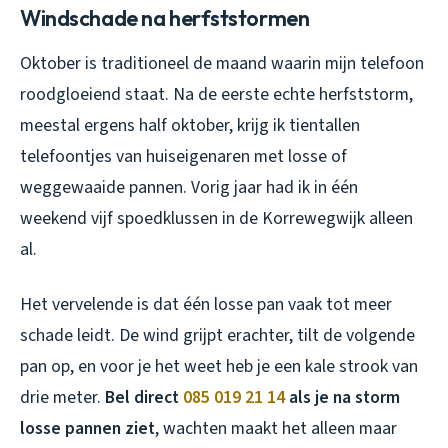
Windschade na herfststormen
Oktober is traditioneel de maand waarin mijn telefoon
roodgloeiend staat. Na de eerste echte herfststorm,
meestal ergens half oktober, krijg ik tientallen
telefoontjes van huiseigenaren met losse of
weggewaaide pannen. Vorig jaar had ik in één
weekend vijf spoedklussen in de Korrewegwijk alleen
al.
Het vervelende is dat één losse pan vaak tot meer
schade leidt. De wind grijpt erachter, tilt de volgende
pan op, en voor je het weet heb je een kale strook van
drie meter.
Bel direct
085 019 21 14
als je na storm
losse pannen ziet
, wachten maakt het alleen maar