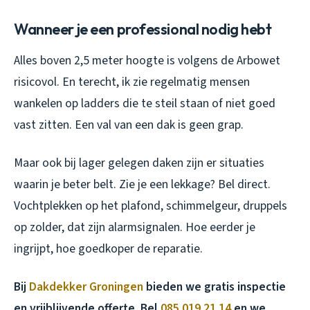
Wanneer je een professional nodig hebt
Alles boven 2,5 meter hoogte is volgens de Arbowet
risicovol. En terecht, ik zie regelmatig mensen
wankelen op ladders die te steil staan of niet goed
vast zitten. Een val van een dak is geen grap.
Maar ook bij lager gelegen daken zijn er situaties
waarin je beter belt. Zie je een lekkage? Bel direct.
Vochtplekken op het plafond, schimmelgeur, druppels
op zolder, dat zijn alarmsignalen. Hoe eerder je
ingrijpt, hoe goedkoper de reparatie.
Bij
Dakdekker Groningen
bieden we gratis inspectie
en vrijblijvende offerte. Bel
085 019 21 14
en we