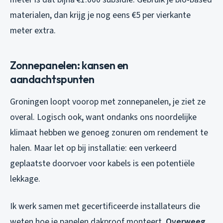
materialen, dan krijg je nog eens €5 per vierkante
meter extra.
Zonnepanelen: kansen en
aandachtspunten
Groningen loopt voorop met zonnepanelen, je ziet ze
overal. Logisch ook, want ondanks ons noordelijke
klimaat hebben we genoeg zonuren om rendement te
halen. Maar let op bij installatie: een verkeerd
geplaatste doorvoer voor kabels is een potentiële
lekkage.
Ik werk samen met gecertificeerde installateurs die
weten hoe je panelen dakproof monteert.
Overweeg