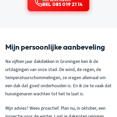
NU BEREIKBAAR
BEL 085 019 21 14
Mijn persoonlijke aanbeveling
Na vijftien jaar dakdekken in Groningen ken ik de
uitdagingen van onze stad. De wind, de regen, de
temperatuurschommelingen, ze vragen allemaal om
een dak dat goed onderhouden is. En ik zie te vaak dat
huiseigenaren wachten tot het te laat is.
Mijn advies? Wees proactief. Plan nu, in oktober, een
inspectie voor de winter. Laat je dakgoten reinigen,