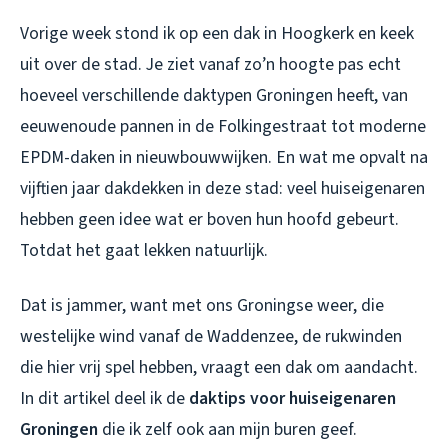
Vorige week stond ik op een dak in Hoogkerk en keek
uit over de stad. Je ziet vanaf zo’n hoogte pas echt
hoeveel verschillende daktypen Groningen heeft, van
eeuwenoude pannen in de Folkingestraat tot moderne
EPDM-daken in nieuwbouwwijken. En wat me opvalt na
vijftien jaar dakdekken in deze stad: veel huiseigenaren
hebben geen idee wat er boven hun hoofd gebeurt.
Totdat het gaat lekken natuurlijk.
Dat is jammer, want met ons Groningse weer, die
westelijke wind vanaf de Waddenzee, de rukwinden
die hier vrij spel hebben, vraagt een dak om aandacht.
In dit artikel deel ik de
daktips voor huiseigenaren
Groningen
die ik zelf ook aan mijn buren geef.