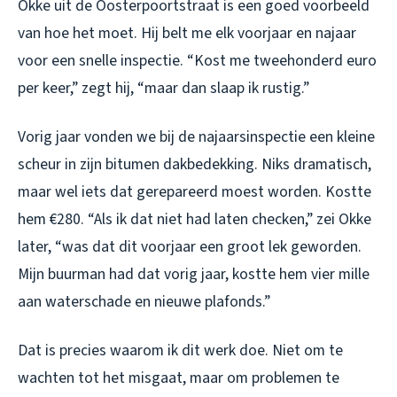
Okke uit de Oosterpoortstraat is een goed voorbeeld
van hoe het moet. Hij belt me elk voorjaar en najaar
voor een snelle inspectie. “Kost me tweehonderd euro
per keer,” zegt hij, “maar dan slaap ik rustig.”
Vorig jaar vonden we bij de najaarsinspectie een kleine
scheur in zijn bitumen dakbedekking. Niks dramatisch,
maar wel iets dat gerepareerd moest worden. Kostte
hem €280. “Als ik dat niet had laten checken,” zei Okke
later, “was dat dit voorjaar een groot lek geworden.
Mijn buurman had dat vorig jaar, kostte hem vier mille
aan waterschade en nieuwe plafonds.”
Dat is precies waarom ik dit werk doe. Niet om te
wachten tot het misgaat, maar om problemen te