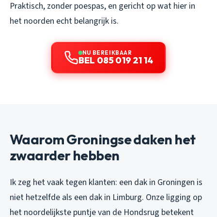
Praktisch, zonder poespas, en gericht op wat hier in
het noorden echt belangrijk is.
NU BEREIKBAAR
BEL 085 019 21 14
Waarom Groningse daken het
zwaarder hebben
Ik zeg het vaak tegen klanten: een dak in Groningen is
niet hetzelfde als een dak in Limburg. Onze ligging op
het noordelijkste puntje van de Hondsrug betekent