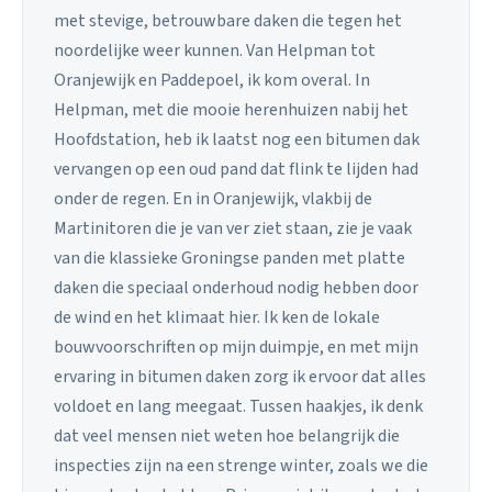
met stevige, betrouwbare daken die tegen het
noordelijke weer kunnen. Van Helpman tot
Oranjewijk en Paddepoel, ik kom overal. In
Helpman, met die mooie herenhuizen nabij het
Hoofdstation, heb ik laatst nog een bitumen dak
vervangen op een oud pand dat flink te lijden had
onder de regen. En in Oranjewijk, vlakbij de
Martinitoren die je van ver ziet staan, zie je vaak
van die klassieke Groningse panden met platte
daken die speciaal onderhoud nodig hebben door
de wind en het klimaat hier. Ik ken de lokale
bouwvoorschriften op mijn duimpje, en met mijn
ervaring in bitumen daken zorg ik ervoor dat alles
voldoet en lang meegaat. Tussen haakjes, ik denk
dat veel mensen niet weten hoe belangrijk die
inspecties zijn na een strenge winter, zoals we die