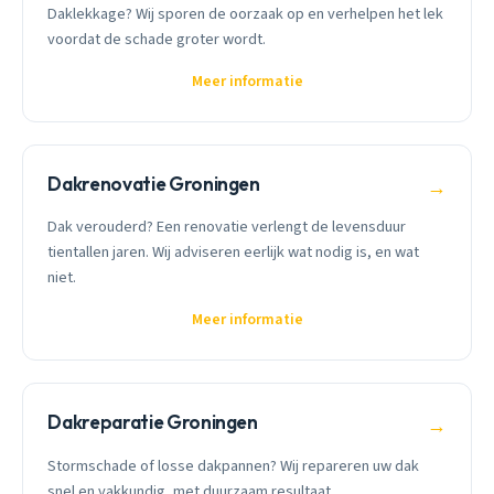
Daklekkage? Wij sporen de oorzaak op en verhelpen het lek
voordat de schade groter wordt.
Meer informatie
Dakrenovatie Groningen
→
Dak verouderd? Een renovatie verlengt de levensduur
tientallen jaren. Wij adviseren eerlijk wat nodig is, en wat
niet.
Meer informatie
Dakreparatie Groningen
→
Stormschade of losse dakpannen? Wij repareren uw dak
snel en vakkundig, met duurzaam resultaat.