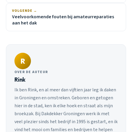
VOLGENDE →
Veelvoorkomende fouten bij amateurreparaties
aan het dak
R
OVER DE AUTEUR
Rink
Ik ben Rink, en al meer dan vijftien jaar leg ik daken
in Groningen en omstreken. Geboren en getogen
hier in de stad, ken ik elke hoek en straat als mijn
broekzak. Bij Dakdekker Groningen werk ik met
veel plezier sinds het bedrijf in 1995 is gestart, en ik
vind het mooi om families en bedrijven te helpen