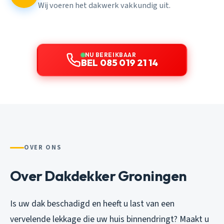
Wij voeren het dakwerk vakkundig uit.
NU BEREIKBAAR
BEL 085 019 21 14
OVER ONS
Over Dakdekker Groningen
Is uw dak beschadigd en heeft u last van een
vervelende lekkage die uw huis binnendringt? Maakt u