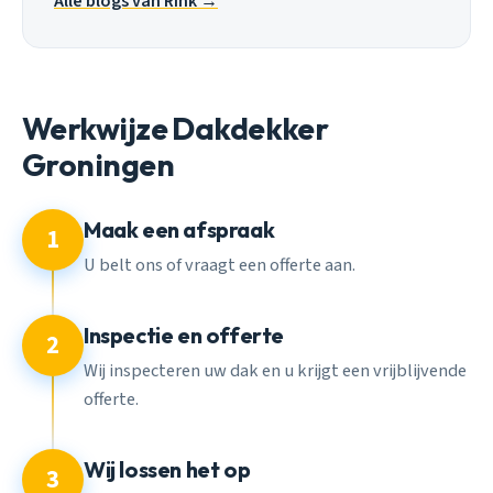
Alle blogs van Rink →
Werkwijze Dakdekker
Groningen
Maak een afspraak
1
U belt ons of vraagt een offerte aan.
Inspectie en offerte
2
Wij inspecteren uw dak en u krijgt een vrijblijvende
offerte.
Wij lossen het op
3