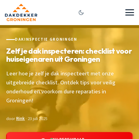
DAKINSPECTIE GRONINGEN
Zelf je dak inspecteren: checklist voor
huiseigenaren uit Groningen
Leer hoe je zelf je dak inspecteert met onze
uitgebreide checklist. Ontdek tips voor veilig
onderhoud en voorkom dure reparaties in
Groningen!
door
Rink
· 23 juli 2025