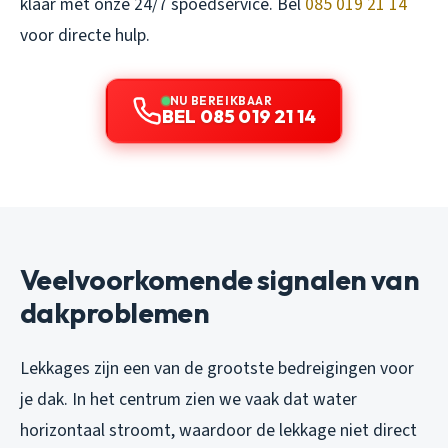
klaar met onze 24/7 spoedservice. Bel
085 019 21 14
voor directe hulp.
NU BEREIKBAAR
BEL 085 019 21 14
Veelvoorkomende signalen van
dakproblemen
Lekkages zijn een van de grootste bedreigingen voor
je dak. In het centrum zien we vaak dat water
horizontaal stroomt, waardoor de lekkage niet direct