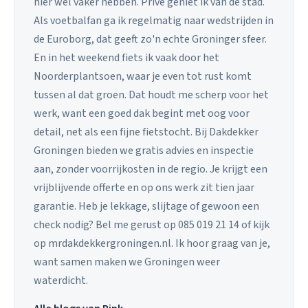
hier wel vaker hebben. Prive geniet ik van de stad.
Als voetbalfan ga ik regelmatig naar wedstrijden in
de Euroborg, dat geeft zo'n echte Groninger sfeer.
En in het weekend fiets ik vaak door het
Noorderplantsoen, waar je even tot rust komt
tussen al dat groen. Dat houdt me scherp voor het
werk, want een goed dak begint met oog voor
detail, net als een fijne fietstocht. Bij Dakdekker
Groningen bieden we gratis advies en inspectie
aan, zonder voorrijkosten in de regio. Je krijgt een
vrijblijvende offerte en op ons werk zit tien jaar
garantie. Heb je lekkage, slijtage of gewoon een
check nodig? Bel me gerust op 085 019 21 14 of kijk
op mrdakdekkergroningen.nl. Ik hoor graag van je,
want samen maken we Groningen weer
waterdicht.