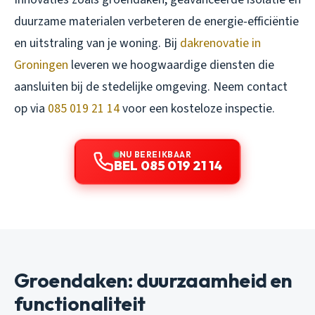
duurzame materialen verbeteren de energie-efficiëntie
en uitstraling van je woning. Bij
dakrenovatie in
Groningen
leveren we hoogwaardige diensten die
aansluiten bij de stedelijke omgeving. Neem contact
op via
085 019 21 14
voor een kosteloze inspectie.
NU BEREIKBAAR
BEL 085 019 21 14
Groendaken: duurzaamheid en
functionaliteit