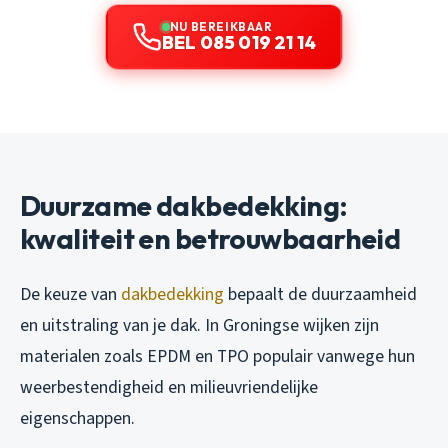
NU BEREIKBAAR
BEL 085 019 21 14
Duurzame dakbedekking:
kwaliteit en betrouwbaarheid
De keuze van
dakbedekking
bepaalt de duurzaamheid
en uitstraling van je dak. In Groningse wijken zijn
materialen zoals EPDM en TPO populair vanwege hun
weerbestendigheid en milieuvriendelijke
eigenschappen.