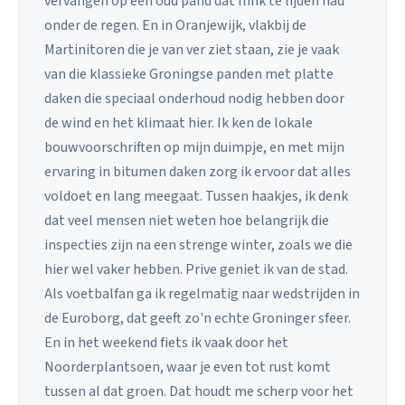
vervangen op een oud pand dat flink te lijden had
onder de regen. En in Oranjewijk, vlakbij de
Martinitoren die je van ver ziet staan, zie je vaak
van die klassieke Groningse panden met platte
daken die speciaal onderhoud nodig hebben door
de wind en het klimaat hier. Ik ken de lokale
bouwvoorschriften op mijn duimpje, en met mijn
ervaring in bitumen daken zorg ik ervoor dat alles
voldoet en lang meegaat. Tussen haakjes, ik denk
dat veel mensen niet weten hoe belangrijk die
inspecties zijn na een strenge winter, zoals we die
hier wel vaker hebben. Prive geniet ik van de stad.
Als voetbalfan ga ik regelmatig naar wedstrijden in
de Euroborg, dat geeft zo'n echte Groninger sfeer.
En in het weekend fiets ik vaak door het
Noorderplantsoen, waar je even tot rust komt
tussen al dat groen. Dat houdt me scherp voor het