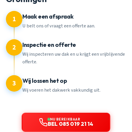
Maak een afspraak
1
U belt ons of vraagt een offerte aan.
Inspectie en offerte
2
Wij inspecteren uw dak en u krijgt een vrijblijvende
offerte.
Wij lossen het op
3
Wij voeren het dakwerk vakkundig uit.
NU BEREIKBAAR
BEL 085 019 21 14