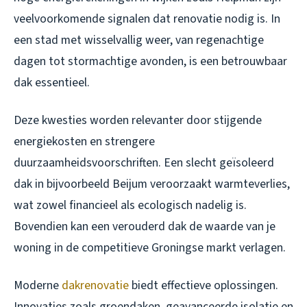
veelvoorkomende signalen dat renovatie nodig is. In
een stad met wisselvallig weer, van regenachtige
dagen tot stormachtige avonden, is een betrouwbaar
dak essentieel.
Deze kwesties worden relevanter door stijgende
energiekosten en strengere
duurzaamheidsvoorschriften. Een slecht geïsoleerd
dak in bijvoorbeeld Beijum veroorzaakt warmteverlies,
wat zowel financieel als ecologisch nadelig is.
Bovendien kan een verouderd dak de waarde van je
woning in de competitieve Groningse markt verlagen.
Moderne
dakrenovatie
biedt effectieve oplossingen.
Innovaties zoals groendaken, geavanceerde isolatie en