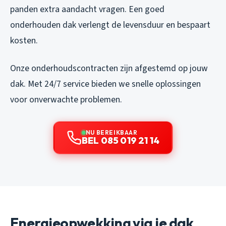
panden extra aandacht vragen. Een goed
onderhouden dak verlengt de levensduur en bespaart
kosten.
Onze onderhoudscontracten zijn afgestemd op jouw
dak. Met 24/7 service bieden we snelle oplossingen
voor onverwachte problemen.
NU BEREIKBAAR
BEL 085 019 21 14
Energieopwekking via je dak