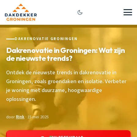
DAKRENOVATIE GRONINGEN
Dakrenovatie in Groningen: Wat zijn
de nieuwste trends?
Ontdek de nieuwste trends in dakrenovatie in
Groningen, zoals groendaken en isolatie. Verbeter
je woning met duurzame, hoogwaardige
oplossingen.
door
Rink
· 15 mei 2025