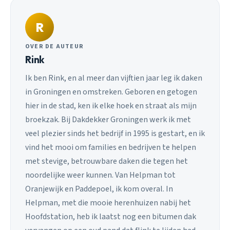
R
OVER DE AUTEUR
Rink
Ik ben Rink, en al meer dan vijftien jaar leg ik daken
in Groningen en omstreken. Geboren en getogen
hier in de stad, ken ik elke hoek en straat als mijn
broekzak. Bij Dakdekker Groningen werk ik met
veel plezier sinds het bedrijf in 1995 is gestart, en ik
vind het mooi om families en bedrijven te helpen
met stevige, betrouwbare daken die tegen het
noordelijke weer kunnen. Van Helpman tot
Oranjewijk en Paddepoel, ik kom overal. In
Helpman, met die mooie herenhuizen nabij het
Hoofdstation, heb ik laatst nog een bitumen dak