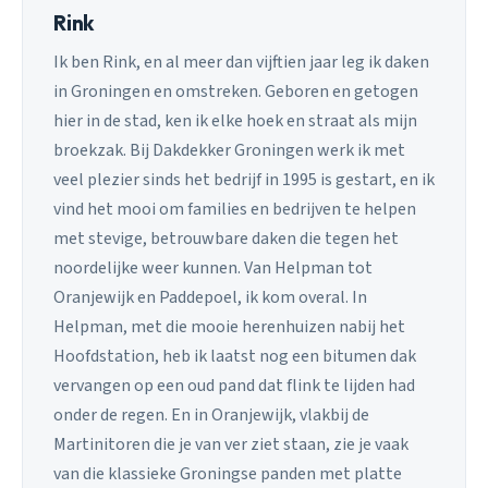
Rink
Ik ben Rink, en al meer dan vijftien jaar leg ik daken
in Groningen en omstreken. Geboren en getogen
hier in de stad, ken ik elke hoek en straat als mijn
broekzak. Bij Dakdekker Groningen werk ik met
veel plezier sinds het bedrijf in 1995 is gestart, en ik
vind het mooi om families en bedrijven te helpen
met stevige, betrouwbare daken die tegen het
noordelijke weer kunnen. Van Helpman tot
Oranjewijk en Paddepoel, ik kom overal. In
Helpman, met die mooie herenhuizen nabij het
Hoofdstation, heb ik laatst nog een bitumen dak
vervangen op een oud pand dat flink te lijden had
onder de regen. En in Oranjewijk, vlakbij de
Martinitoren die je van ver ziet staan, zie je vaak
van die klassieke Groningse panden met platte