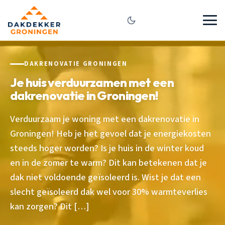
DAKRENOVATIE GRONINGEN
Je huis verduurzamen met een
dakrenovatie in Groningen!
Verduurzaam je woning met een dakrenovatie in
Groningen! Heb je het gevoel dat je energiekosten
steeds hoger worden? Is je huis in de winter koud
en in de zomer te warm? Dit kan betekenen dat je
dak niet voldoende geïsoleerd is. Wist je dat een
slecht geïsoleerd dak wel voor 30% warmteverlies
kan zorgen? Dit […]