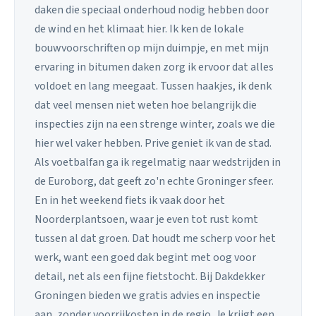
daken die speciaal onderhoud nodig hebben door
de wind en het klimaat hier. Ik ken de lokale
bouwvoorschriften op mijn duimpje, en met mijn
ervaring in bitumen daken zorg ik ervoor dat alles
voldoet en lang meegaat. Tussen haakjes, ik denk
dat veel mensen niet weten hoe belangrijk die
inspecties zijn na een strenge winter, zoals we die
hier wel vaker hebben. Prive geniet ik van de stad.
Als voetbalfan ga ik regelmatig naar wedstrijden in
de Euroborg, dat geeft zo'n echte Groninger sfeer.
En in het weekend fiets ik vaak door het
Noorderplantsoen, waar je even tot rust komt
tussen al dat groen. Dat houdt me scherp voor het
werk, want een goed dak begint met oog voor
detail, net als een fijne fietstocht. Bij Dakdekker
Groningen bieden we gratis advies en inspectie
aan, zonder voorrijkosten in de regio. Je krijgt een