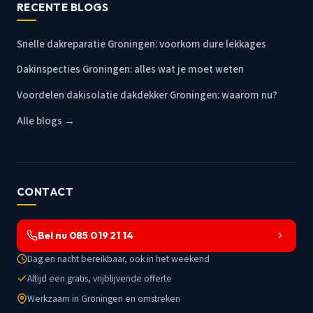
RECENTE BLOGS
Snelle dakreparatie Groningen: voorkom dure lekkages
Dakinspecties Groningen: alles wat je moet weten
Voordelen dakisolatie dakdekker Groningen: waarom nu?
Alle blogs →
CONTACT
Bel nu 085 019 21 14
Dag en nacht bereikbaar, ook in het weekend
Altijd een gratis, vrijblijvende offerte
Werkzaam in Groningen en omstreken