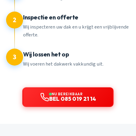
Inspectie en offerte
2
Wij inspecteren uw dak en u krijgt een vrijblijvende
offerte.
Wij lossen het op
3
Wij voeren het dakwerk vakkundig uit.
NU BEREIKBAAR
BEL 085 019 21 14