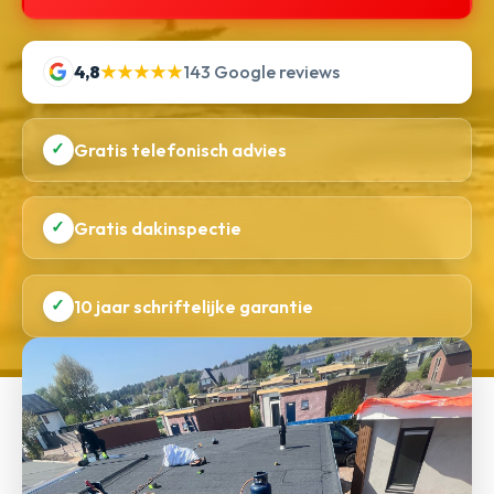
4,8
★★★★★
143 Google reviews
✓
Gratis telefonisch advies
✓
Gratis dakinspectie
✓
10 jaar schriftelijke garantie