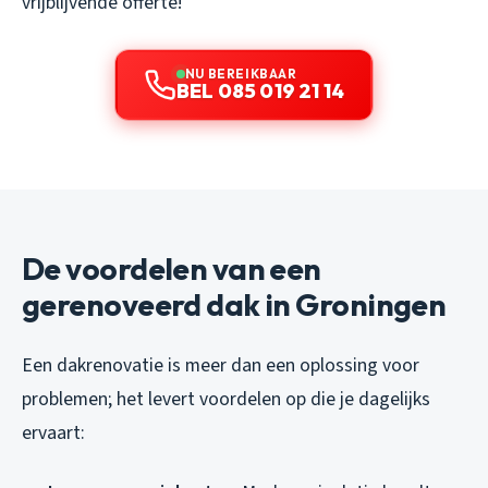
vrijblijvende offerte!
NU BEREIKBAAR
BEL 085 019 21 14
De voordelen van een
gerenoveerd dak in Groningen
Een dakrenovatie is meer dan een oplossing voor
problemen; het levert voordelen op die je dagelijks
ervaart: