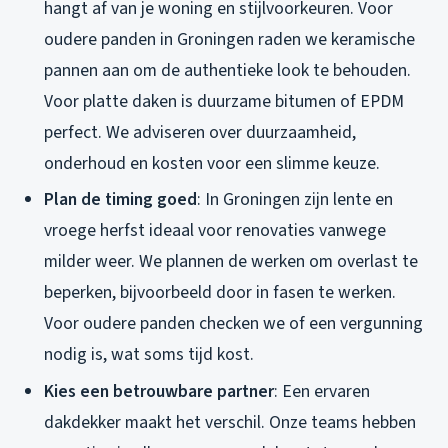
hangt af van je woning en stijlvoorkeuren. Voor
oudere panden in Groningen raden we keramische
pannen aan om de authentieke look te behouden.
Voor platte daken is duurzame bitumen of EPDM
perfect. We adviseren over duurzaamheid,
onderhoud en kosten voor een slimme keuze.
Plan de timing goed
: In Groningen zijn lente en
vroege herfst ideaal voor renovaties vanwege
milder weer. We plannen de werken om overlast te
beperken, bijvoorbeeld door in fasen te werken.
Voor oudere panden checken we of een vergunning
nodig is, wat soms tijd kost.
Kies een betrouwbare partner
: Een ervaren
dakdekker maakt het verschil. Onze teams hebben