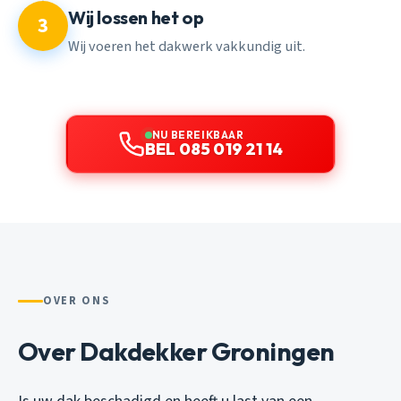
Wij lossen het op
3
Wij voeren het dakwerk vakkundig uit.
NU BEREIKBAAR
BEL 085 019 21 14
OVER ONS
Over Dakdekker Groningen