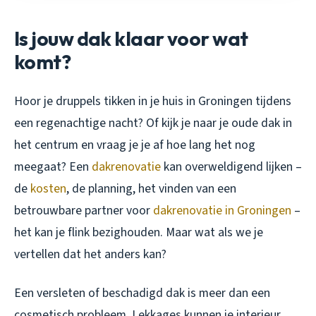
Is jouw dak klaar voor wat
komt?
Hoor je druppels tikken in je huis in Groningen tijdens
een regenachtige nacht? Of kijk je naar je oude dak in
het centrum en vraag je je af hoe lang het nog
meegaat? Een
dakrenovatie
kan overweldigend lijken –
de
kosten
, de planning, het vinden van een
betrouwbare partner voor
dakrenovatie in Groningen
–
het kan je flink bezighouden. Maar wat als we je
vertellen dat het anders kan?
Een versleten of beschadigd dak is meer dan een
cosmetisch probleem. Lekkages kunnen je interieur