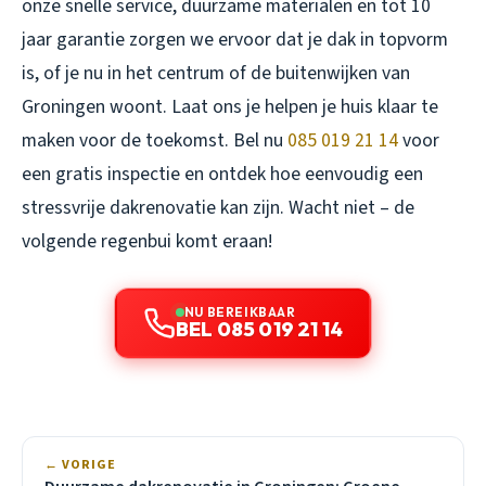
onze snelle service, duurzame materialen en tot 10
jaar garantie zorgen we ervoor dat je dak in topvorm
is, of je nu in het centrum of de buitenwijken van
Groningen woont. Laat ons je helpen je huis klaar te
maken voor de toekomst. Bel nu
085 019 21 14
voor
een gratis inspectie en ontdek hoe eenvoudig een
stressvrije dakrenovatie kan zijn. Wacht niet – de
volgende regenbui komt eraan!
NU BEREIKBAAR
BEL 085 019 21 14
← VORIGE