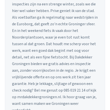
inspecties zijn na een strenge winter, zoals we die
hier wel vaker hebben. Prive geniet ik van de stad.
Als voetbalfan ga ik regelmatig naar wedstrijden in
de Euroborg, dat geeft zo'n echte Groninger sfeer.
En in het weekend fiets ik vaak door het
Noorderplantsoen, waar je even tot rust komt
tussen al dat groen. Dat houdt me scherp voor het
werk, want een goed dak begint met oog voor
detail, net als een fijne fietstocht. Bij Dakdekker
Groningen bieden we gratis advies en inspectie
aan, zonder voorrijkosten in de regio. Je krijgt een
vrijblijvende offerte en op ons werk zit tien jaar
garantie. Heb je lekkage, slijtage of gewoon een
check nodig? Bel me gerust op 085 019 21 14 of kijk
op mrdakdekkergroningen.nl. Ik hoor graag van je,
want samen maken we Groningen weer