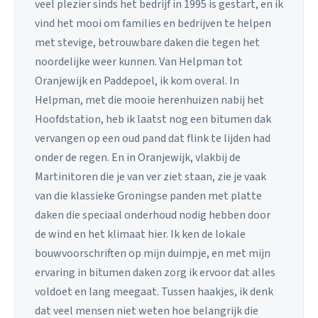
veel plezier sinds het bedrijf in 1995 is gestart, en ik
vind het mooi om families en bedrijven te helpen
met stevige, betrouwbare daken die tegen het
noordelijke weer kunnen. Van Helpman tot
Oranjewijk en Paddepoel, ik kom overal. In
Helpman, met die mooie herenhuizen nabij het
Hoofdstation, heb ik laatst nog een bitumen dak
vervangen op een oud pand dat flink te lijden had
onder de regen. En in Oranjewijk, vlakbij de
Martinitoren die je van ver ziet staan, zie je vaak
van die klassieke Groningse panden met platte
daken die speciaal onderhoud nodig hebben door
de wind en het klimaat hier. Ik ken de lokale
bouwvoorschriften op mijn duimpje, en met mijn
ervaring in bitumen daken zorg ik ervoor dat alles
voldoet en lang meegaat. Tussen haakjes, ik denk
dat veel mensen niet weten hoe belangrijk die