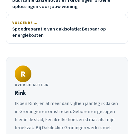
Duurzame dakrenovatie in Groningen: Groene
oplossingen voor jouw woning
VOLGENDE →
Spoedreparatie van dakisolatie: Bespaar op
energiekosten
R
OVER DE AUTEUR
Rink
Ik ben Rink, en al meer dan vijftien jaar leg ik daken
in Groningen en omstreken. Geboren en getogen
hier in de stad, ken ik elke hoek en straat als mijn
broekzak. Bij Dakdekker Groningen werk ik met