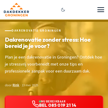
DAKRENOVATIE GRONINGEN
Dakrenovatie zonder stress: Hoe
bereid je je voor?
Plan je een dakrenovatie in Groningen? Ontdek hoe
je stressvrij voorbereidt met onze tips en
professionele aanpak voor een duurzaam dak.
door
Rink
· 13 mei 2025
NU BEREIKBAAR
BEL 085 019 21 14